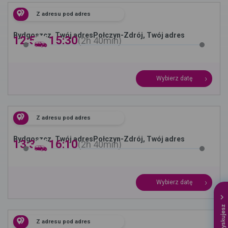
Z adresu pod adres
Bydgoszcz, Twój adres
Połczyn-Zdrój, Twój adres
12:50 -
15:30
2h
40min
Wybierz datę
Z adresu pod adres
Bydgoszcz, Twój adres
Połczyn-Zdrój, Twój adres
13:30 -
16:10
2h
40min
Wybierz datę
Z adresu pod adres