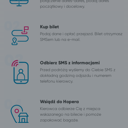
połączenie adres-adres, podaj adres
początkowy i docelowy.
Kup bilet
Podaj dane i opłać przejazd. Bilet otrzymasz
SMSem lub na e-mail.
Odbierz SMS z informacjami
Przed podróżą wyślemy do Ciebie SMS z
dokładną godziną odjazdu i numerem
telefonu kierowcy.
Wsiądź do Hopera
Kierowca odbierze Cię z miejsca
wskazanego na bilecie i pomoże
zapakować bagaże.