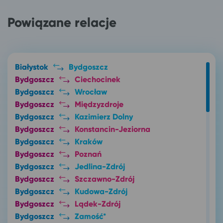
Powiązane relacje
Białystok
Bydgoszcz
Bydgoszcz
Ciechocinek
Bydgoszcz
Wrocław
Bydgoszcz
Międzyzdroje
Bydgoszcz
Kazimierz Dolny
Bydgoszcz
Konstancin-Jeziorna
Bydgoszcz
Kraków
Bydgoszcz
Poznań
Bydgoszcz
Jedlina-Zdrój
Bydgoszcz
Szczawno-Zdrój
Bydgoszcz
Kudowa-Zdrój
Bydgoszcz
Lądek-Zdrój
Bydgoszcz
Zamość*