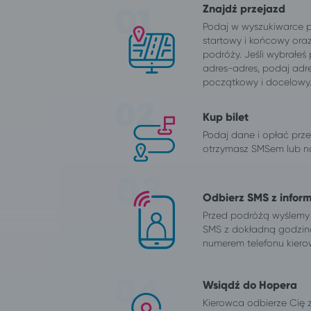
Znajdź przejazd
Podaj w wyszukiwarce 
startowy i końcowy ora
podróży. Jeśli wybrałeś
adres-adres, podaj adr
początkowy i docelowy
Kup bilet
Podaj dane i opłać przej
otrzymasz SMSem lub na
Odbierz SMS z infor
Przed podróżą wyślemy
SMS z dokładną godzin
numerem telefonu kiero
Wsiądź do Hopera
Kierowca odbierze Cię 