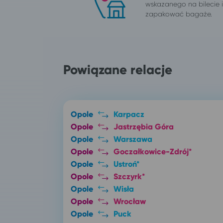
wskazanego na bilecie
zapakować bagaże.
Powiązane relacje
Opole
Karpacz
Opole
Jastrzębia Góra
Opole
Warszawa
Opole
Goczałkowice-Zdrój*
Opole
Ustroń*
Opole
Szczyrk*
Opole
Wisła
Opole
Wrocław
Opole
Puck