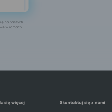
z się więcej
Skontaktuj się z nami