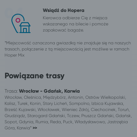
Wsiądź do Hopera
Kierowca odbierze Cię z miejsca
wskazanego na bilecie i pomoże
zapakować bagaże.
Powiązane trasy
Trasa:
Wrocław - Gdańsk, Karwia
Wrocław, Oleśnica, Międzybórz, Antonin, Ostrów Wielkopolski,
Kalisz, Turek, Konin, Stary Licheń, Sompolno, Izbica Kujawska,
Brześć Kujawski, Włocławek, Wieniec Zdrój, Ciechocinek, Toruń,
Grudziądz, Starogard Gdański, Tczew, Pruszcz Gdański, Gdańsk,
Sopot, Gdynia, Rumia, Reda, Puck, Władysławowo, Jastrzębia
Góra, Karwia*
>>