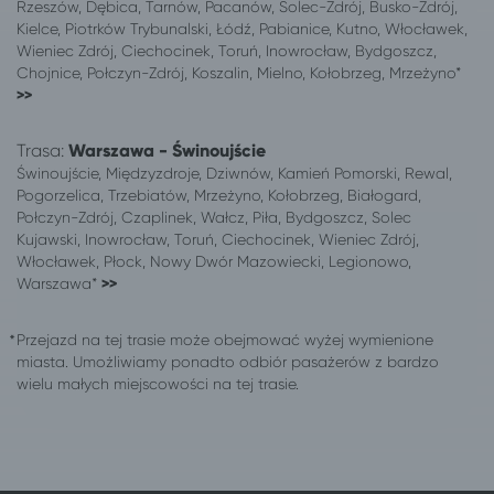
Rzeszów, Dębica, Tarnów, Pacanów, Solec-Zdrój, Busko-Zdrój,
Kielce, Piotrków Trybunalski, Łódź, Pabianice, Kutno, Włocławek,
Wieniec Zdrój, Ciechocinek, Toruń, Inowrocław, Bydgoszcz,
Chojnice, Połczyn-Zdrój, Koszalin, Mielno, Kołobrzeg, Mrzeżyno*
>>
Trasa:
Warszawa - Świnoujście
Świnoujście, Międzyzdroje, Dziwnów, Kamień Pomorski, Rewal,
Pogorzelica, Trzebiatów, Mrzeżyno, Kołobrzeg, Białogard,
Połczyn-Zdrój, Czaplinek, Wałcz, Piła, Bydgoszcz, Solec
Kujawski, Inowrocław, Toruń, Ciechocinek, Wieniec Zdrój,
Włocławek, Płock, Nowy Dwór Mazowiecki, Legionowo,
Warszawa*
>>
Przejazd na tej trasie może obejmować wyżej wymienione
miasta. Umożliwiamy ponadto odbiór pasażerów z bardzo
wielu małych miejscowości na tej trasie.