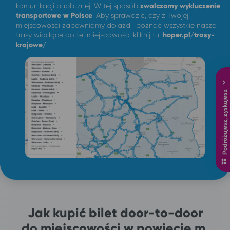
komunikacji publicznej. W tej sposób
zwalczamy wykluczenie
transportowe w Polsce
! Aby sprawdzić, czy z Twojej
miejscowości zapewniamy dojazd i poznać wszystkie nasze
trasy wiodące do tej miejscowości kliknij tu:
hoper.pl/trasy-
krajowe/
Podróżujesz, zyskujesz
Jak kupić bilet door-to-door
do miejscowości w powiecie m.