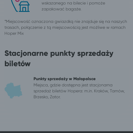
wskazanego na bilecie i pomoże
zapakować bagaże.
Stacjonarne punkty sprzedaży
biletów
Punkty sprzedaży w Małopolsce
Miejsca, gdzie dostępna jest stacjonarna
sprzedaż biletów Hopera: m.in. Kraków, Tarnów,
Brzesko, Zator.