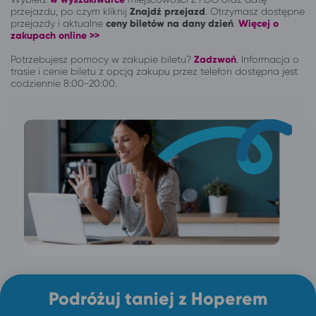
przejazdu, po czym kliknij
Znajdź przejazd
. Otrzymasz dostępne
przejazdy i aktualne
ceny biletów na dany dzień
.
Więcej o
zakupach online >>
Potrzebujesz pomocy w zakupie biletu?
Zadzwoń
.
Informacja o
trasie i cenie biletu z opcją zakupu przez telefon dostępna jest
codziennie 8:00-20:00.
Podróżuj taniej z Hoperem