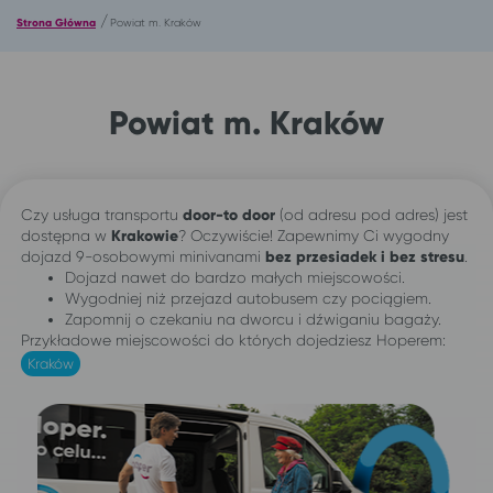
/
Strona Główna
Powiat m. Kraków
Powiat m. Kraków
Czy usługa transportu
door-to door
(od adresu pod adres) jest
dostępna w
Krakowie
? Oczywiście! Zapewnimy Ci wygodny
dojazd 9-osobowymi minivanami
bez przesiadek i bez stresu
.
Dojazd nawet do bardzo małych miejscowości.
Wygodniej niż przejazd autobusem czy pociągiem.
Zapomnij o czekaniu na dworcu i dźwiganiu bagaży.
Przykładowe miejscowości do których dojedziesz Hoperem:
Kraków