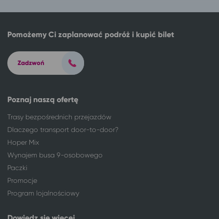
Pomożemy Ci zaplanować podróż i kupić bilet
Zadzwoń
Poznaj naszą ofertę
Trasy bezpośrednich przejazdów
Dlaczego transport door-to-door?
Hoper Mix
Wynajem busa 9-osobowego
Paczki
Promocje
Program lojalnościowy
Dowiedz się więcej