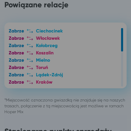
Powiązane relacje
Zabrze
Ciechocinek
Zabrze
Włocławek
Zabrze
Kołobrzeg
Zabrze
Koszalin
Zabrze
Mielno
Zabrze
Toruń
Zabrze
Lądek-Zdrój
Zabrze
Kraków
Zabrze
Wisła
Zabrze
Ustroń*
Zabrze
Goczałkowice-Zdrój*
Zabrze
Bydgoszcz
Bytom
Szczyrk*
Gliwice
Szczyrk*