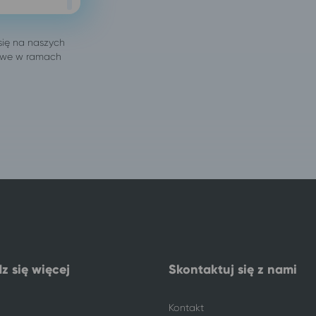
z się więcej
Skontaktuj się z nami
Kontakt