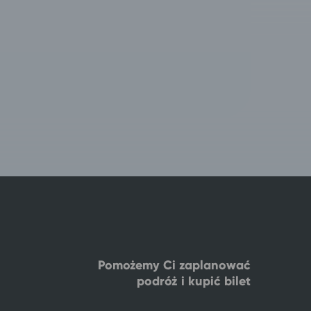
Pomożemy Ci zaplanować
podróż i kupić bilet