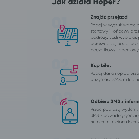
Jak działa Hoper?
Znajdź przejazd
Podaj w wyszukiwarce 
startowy i końcowy ora
podróży. Jeśli wybrałeś
adres-adres, podaj adr
początkowy i docelowy
Kup bilet
Podaj dane i opłać przej
otrzymasz SMSem lub na
Odbierz SMS z infor
Przed podróżą wyślemy
SMS z dokładną godzin
numerem telefonu kiero