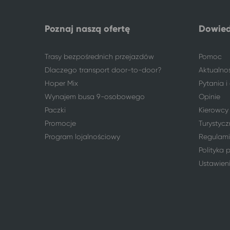
Poznaj naszą ofertę
Dowied
Trasy bezpośrednich przejazdów
Pomoc
Dlaczego transport door-to-door?
Aktualno
Hoper Mix
Pytania 
Wynajem busa 9-osobowego
Opinie
Paczki
Kierowcy
Promocje
Turystycz
Program lojalnościowy
Regulami
Polityka 
Ustawien