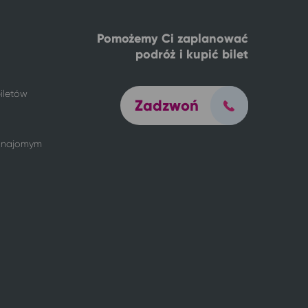
Pomożemy Ci zaplanować
podróż i kupić bilet
iletów
Zadzwoń
 znajomym