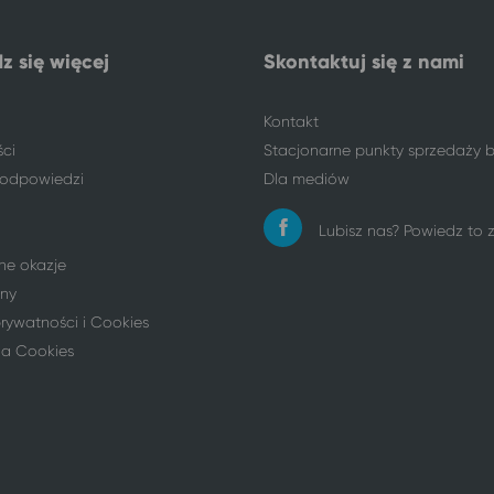
z się więcej
Skontaktuj się z nami
Kontakt
ści
Stacjonarne punkty sprzedaży b
i odpowiedzi
Dla mediów
Lubisz nas? Powiedz to
ne okazje
ny
prywatności i Cookies
ia Cookies