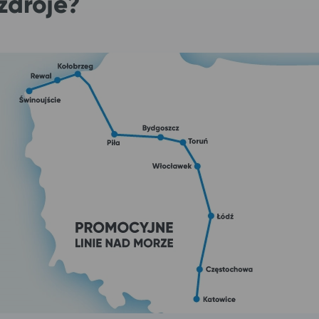
zdroje?