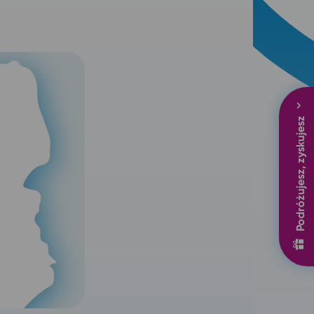
Podróżujesz, zyskujesz