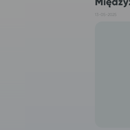
Między
13-05-2025