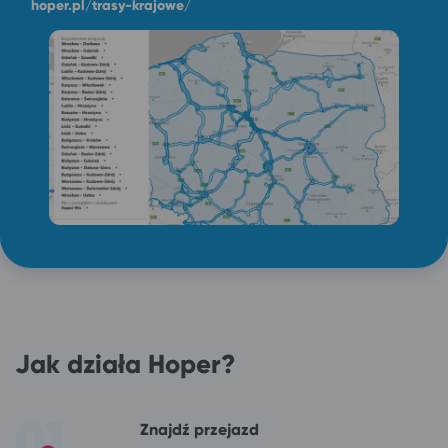
hoper.pl/trasy-krajowe/
Jak działa Hoper?
Znajdź przejazd