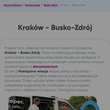
/
/
/
Strona Główna
Powiat buski
Busko–Zdrój
Kraków - Busko-Zdrój
Kraków - Busko-Zdrój
Przykro nam, obecnie nie możemy zapewnić przejazdu:
Kraków - Busko-Zdrój
. Przez modyfikację przebiegu trasy,
realizowane dotychczas połączenie nie jest już dostępne. O
przywróceniu niedostępnych połączeń i uruchamianiu nowych
poinformujemy w
Aktualnościach
.
W sekcji
Powiązane relacje
skojarzyliśmy połączenia z
wyszukiwaną przez Ciebie miejscowością początkową lub
docelową. Dzięki usłudze adres-adres Hopera podróż
odbędziesz wygodniej niż autobusem czy pociągiem:
zapomnij o czekaniu na dworcu i dźwiganiu bagaży.