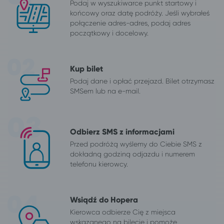
Podaj w wyszukiwarce punkt startowy i
końcowy oraz datę podróży. Jeśli wybrałeś
połączenie adres-adres, podaj adres
początkowy i docelowy.
Kup bilet
Podaj dane i opłać przejazd. Bilet otrzymasz
SMSem lub na e-mail.
Odbierz SMS z informacjami
Przed podróżą wyślemy do Ciebie SMS z
dokładną godziną odjazdu i numerem
telefonu kierowcy.
Wsiądź do Hopera
Kierowca odbierze Cię z miejsca
wskazanego na bilecie i pomoże