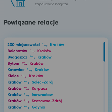
zapakować bagaże.
Powiązane relacje
230 miejscowości
Kraków
Bełchatów
Kraków
Bydgoszcz
Kraków
Bytom
Kraków
Katowice
Kraków
Kielce
Kraków
Kraków
Solec-Zdrój
Kraków
Karpacz
Kraków
Inowrocław
Kraków
Szczawno-Zdrój
Kraków
Gdynia