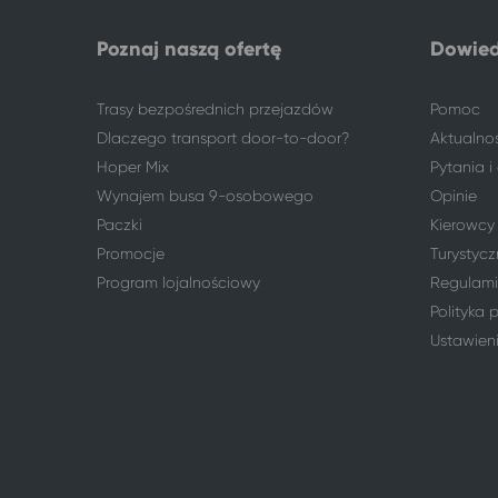
Legnica
Kraków
Łódź
Kraków
Poznaj naszą ofertę
Dowied
Lublin
Kraków
Mysłowice
Kraków
Trasy bezpośrednich przejazdów
Pomoc
Nysa
Kraków
Dlaczego transport door-to-door?
Opole
Kraków
Aktualno
Pabianice
Kraków
Hoper Mix
Pytania 
Paczków
Kraków
Wynajem busa 9-osobowego
Opinie
Piotrków Trybunalski
Kraków
Paczki
Kierowcy
Radomsko
Kraków
Promocje
Turystycz
Sosnowiec
Kraków
Program lojalnościowy
Regulami
Toruń
Kraków
Polityka 
Wałbrzych
Kraków
Ustawien
Włocławek
Kraków
Wrocław
Kraków
Zabrze
Kraków
245 lokalizacji
Jelenia Góra
Gliwice
Jelenia Góra