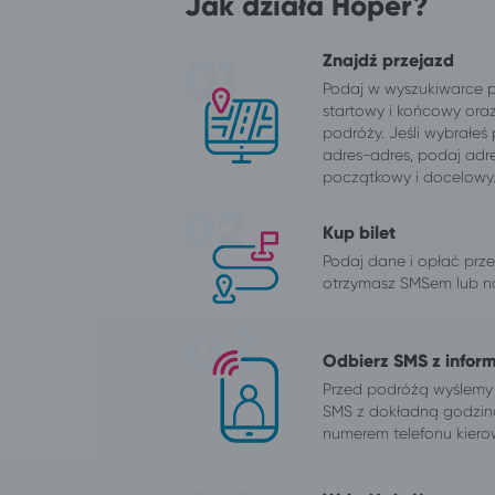
Jak działa Hoper?
Znajdź przejazd
Podaj w wyszukiwarce 
startowy i końcowy ora
podróży. Jeśli wybrałeś
adres-adres, podaj adr
początkowy i docelowy
Kup bilet
Podaj dane i opłać przej
otrzymasz SMSem lub na
Odbierz SMS z infor
Przed podróżą wyślemy
SMS z dokładną godzin
numerem telefonu kiero