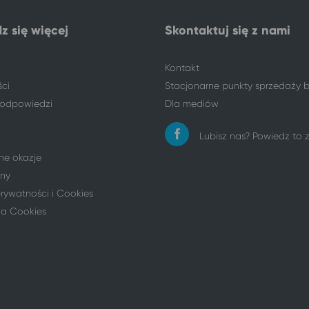
z się więcej
Skontaktuj się z nami
Kontakt
ści
Stacjonarne punkty sprzedaży b
i odpowiedzi
Dla mediów
Lubisz nas? Powiedz to
ne okazje
ny
prywatności i Cookies
ia Cookies