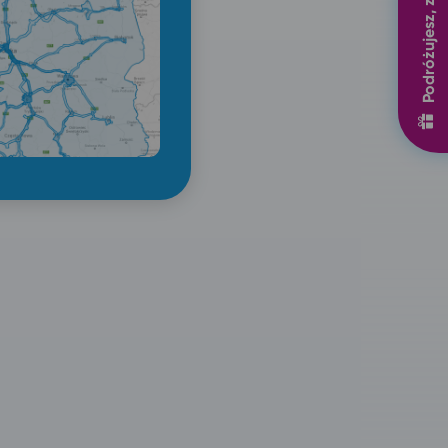
Podróżujesz, zyskujesz