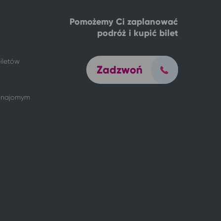
Pomożemy Ci zaplanować
podróż i kupić bilet
iletów
Zadzwoń
 znajomym