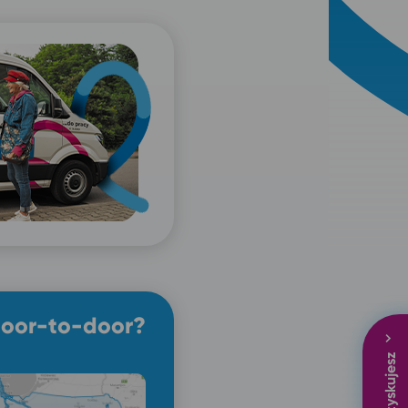
door-to-door?