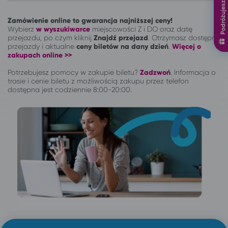
Podróżujesz, zyskujesz
Zamówienie online to gwarancja najniższej ceny!
Wybierz
w wyszukiwarce
miejscowości Z i DO oraz datę
przejazdu, po czym kliknij
Znajdź przejazd
. Otrzymasz dostępne
przejazdy i aktualne
ceny biletów na dany dzień
.
Więcej o
zakupach online >>
Potrzebujesz pomocy w zakupie biletu?
Zadzwoń
.
Informacja o
trasie i cenie biletu z możliwością zakupu przez telefon
dostępna jest codziennie 8:00-20:00.