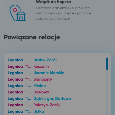
Wsiądź do Hopera
Kierowca odbierze Cię z miejsca
wskazanego na bilecie i pomoże
zapakować bagaże.
Powiązane relacje
Legnica
Busko-Zdrój
Legnica
Koszalin
Legnica
Ustronie Morskie
Legnica
Sianożęty
Legnica
Mielno
Legnica
Darłowo
Legnica
Dąbki, gm. Darłowo
Legnica
Połczyn-Zdrój
Legnica
Ustka