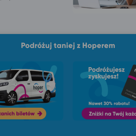
Podróżuj taniej z Hoperem