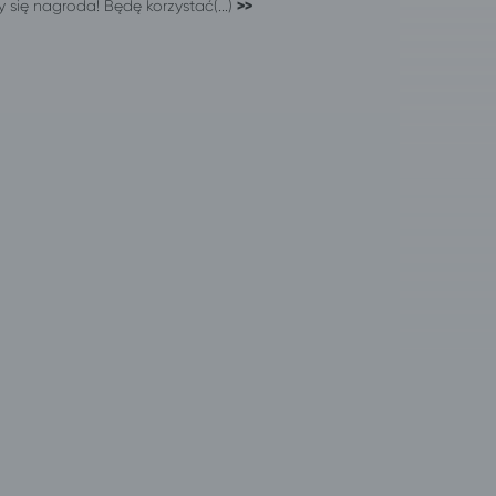
y się nagroda! Będę korzystać(...)
>>