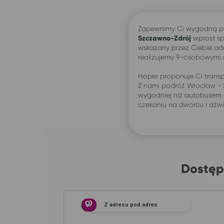
Zapewnimy Ci wygodną p
Szczawno-Zdrój
wprost s
wskazany przez Ciebie ad
realizujemy 9-osobowymi
Hoper proponuje Ci transp
Z nami podróż Wrocław -
wygodniej niż autobusem 
czekaniu na dworcu i dźw
Dostęp
Z adresu pod adres