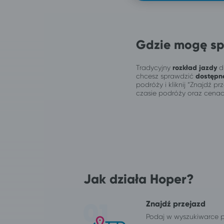
Gdzie mogę sp
Tradycyjny
rozkład jazdy
dl
chcesz sprawdzić
dostępn
podróży i kliknij “Znajdź 
czasie podróży oraz cenac
Jak działa Hoper?
Znajdź przejazd
Podaj w wyszukiwarce 