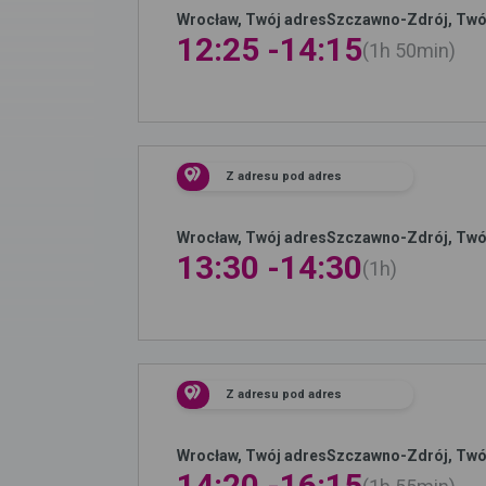
Wrocław, Twój adres
Szczawno-Zdrój, Twó
12:25 -
14:15
1h
50min
Z adresu pod adres
Wrocław, Twój adres
Szczawno-Zdrój, Twó
13:30 -
14:30
1h
Z adresu pod adres
Wrocław, Twój adres
Szczawno-Zdrój, Twó
14:20 -
16:15