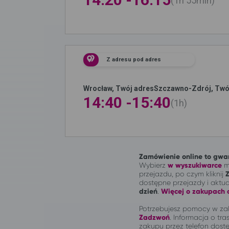
1h
55min
Z adresu pod adres
Wrocław, Twój adres
Szczawno-Zdrój, Twó
14:40 -
15:40
1h
Zamówienie online to gwar
Wybierz
w wyszukiwarce
mi
przejazdu, po czym kliknij
dostępne przejazdy i aktu
dzień
.
Więcej o zakupach o
Potrzebujesz pomocy w zak
Zadzwoń
.
Informacja o tras
zakupu przez telefon dostę