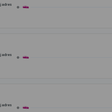
j adres
j adres
j adres