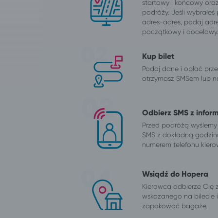
startowy i końcowy ora
podróży. Jeśli wybrałeś
adres-adres, podaj adr
początkowy i docelowy
Kup bilet
Podaj dane i opłać przej
otrzymasz SMSem lub na
Odbierz SMS z infor
Przed podróżą wyślemy
SMS z dokładną godzin
numerem telefonu kiero
Wsiądź do Hopera
Kierowca odbierze Cię 
wskazanego na bilecie
zapakować bagaże.