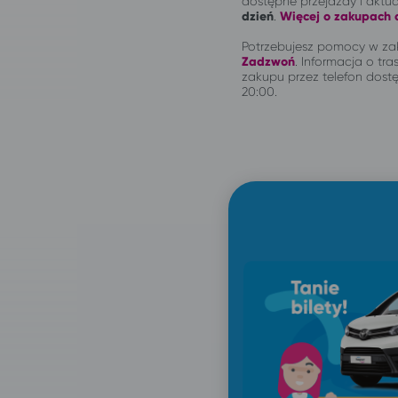
dostępne przejazdy i aktu
dzień
.
Więcej o zakupach o
Potrzebujesz pomocy w zak
Zadzwoń
.
Informacja o tras
zakupu przez telefon dostę
20:00.