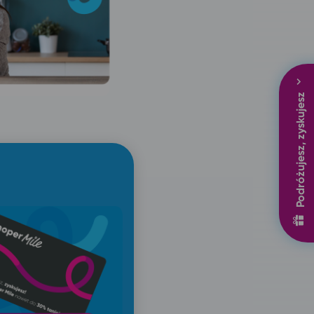
Podróżujesz, zyskujesz