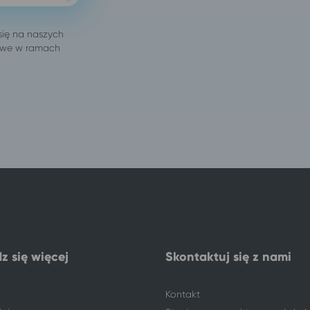
z się więcej
Skontaktuj się z nami
Kontakt