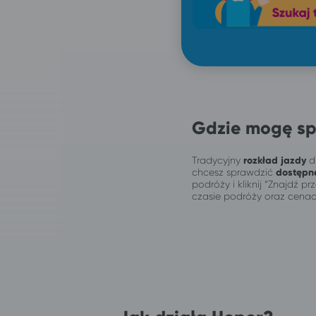
Gdzie mogę sp
Tradycyjny
rozkład jazdy
dl
chcesz sprawdzić
dostępn
podróży i kliknij “Znajdź 
czasie podróży oraz cenac