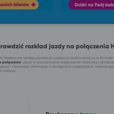
rawdzić rozkład jazdy na połączenia 
a Hopera nie istnieje, ponieważ przejazdy realizowane są w formule 
e połączenia
, wpisz w wyszukiwarce miejscowość startową i docelo
przejazd”. Otrzymasz informacje o dostępnych przejazdach, orientacy
h biletów.