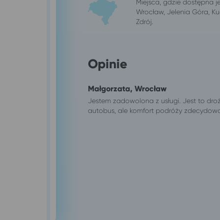
Miejsca, gdzie dostępna j
Wrocław, Jelenia Góra, Ku
Zdrój.
Opinie
Małgorzata, Wrocław
Jestem zadowolona z usługi. Jest to dr
autobus, ale komfort podróży zdecydowan