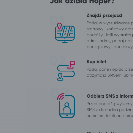
Jak działa Hoper?
Znajdź przejazd
Podaj w wyszukiwarce 
startowy i końcowy ora
podróży. Jeśli wybrałeś
adres-adres, podaj adr
początkowy i docelowy
Kup bilet
Podaj dane i opłać przej
otrzymasz SMSem lub na
Odbierz SMS z infor
Przed podróżą wyślemy
SMS z dokładną godzin
numerem telefonu kiero