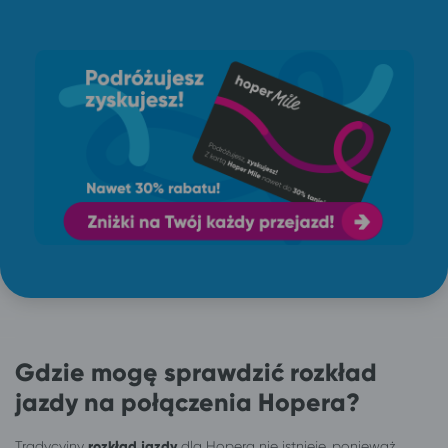
Gdzie mogę sprawdzić rozkład
jazdy na połączenia Hopera?
Tradycyjny
rozkład jazdy
dla Hopera nie istnieje, ponieważ