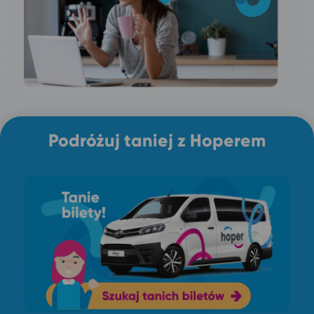
Podróżuj taniej z Hoperem