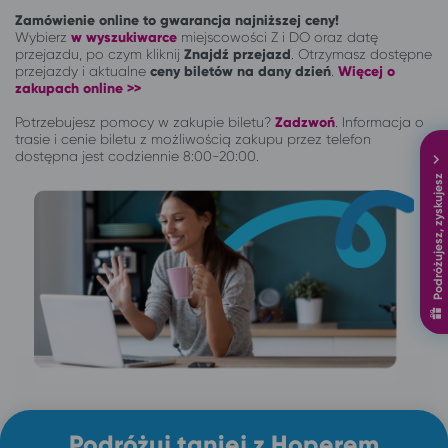
Zamówienie online to gwarancja najniższej ceny!
Wybierz
w wyszukiwarce
miejscowości Z i DO oraz datę
przejazdu, po czym kliknij
Znajdź przejazd
. Otrzymasz dostępne
przejazdy i aktualne
ceny biletów na dany dzień
.
Więcej o
zakupach online >>
Potrzebujesz pomocy w zakupie biletu?
Zadzwoń
.
Informacja o
trasie i cenie biletu z możliwością zakupu przez telefon
dostępna jest codziennie 8:00-20:00.
Podróżujesz, zyskujesz
Podróżuj taniej z Hoperem