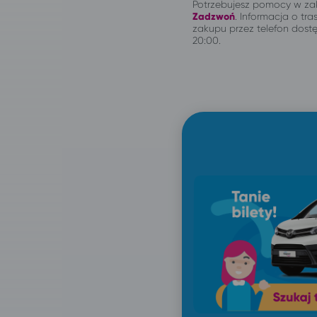
Potrzebujesz pomocy w zak
Zadzwoń
.
Informacja o tras
zakupu przez telefon dostę
20:00.