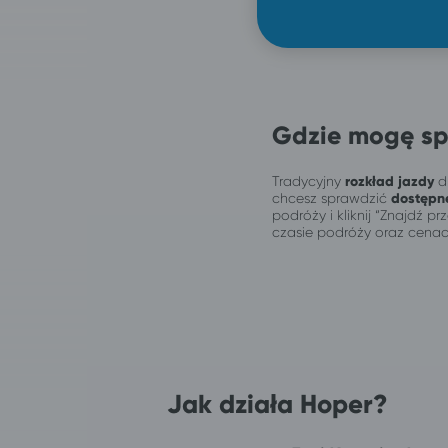
Gdzie mogę sp
Tradycyjny
rozkład jazdy
dl
chcesz sprawdzić
dostępn
podróży i kliknij “Znajdź 
czasie podróży oraz cenac
Jak działa Hoper?