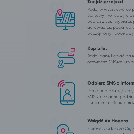
Znajdź przejazd
Podaj w wyszukiwarce 
startowy i końcowy ora
podróży. Jeśli wybrałeś
adres-adres, podaj adr
początkowy i docelowy
Kup bilet
Podaj dane i opłać przej
otrzymasz SMSem lub na
Odbierz SMS z infor
Przed podróżą wyślemy
SMS z dokładną godzin
numerem telefonu kiero
Wsiądź do Hopera
Kierowca odbierze Cię 