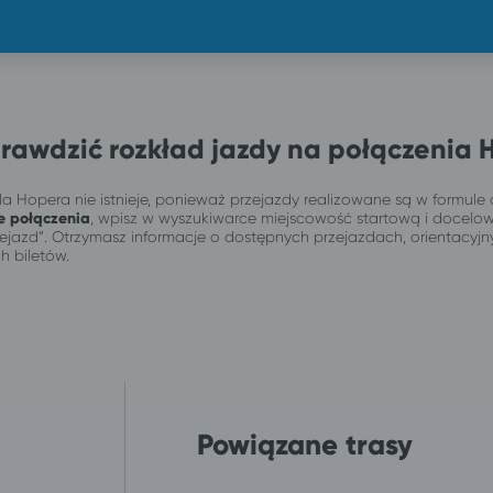
rawdzić rozkład jazdy na połączenia 
a Hopera nie istnieje, ponieważ przejazdy realizowane są w formule 
e połączenia
, wpisz w wyszukiwarce miejscowość startową i docelo
przejazd”. Otrzymasz informacje o dostępnych przejazdach, orientacy
h biletów.
Powiązane trasy