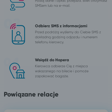
Podaj dane i opłać przejazd. Bilet otrzymasz
SMSem lub na e-mail.
Odbierz SMS z informacjami
Przed podróżą wyślemy do Ciebie SMS z
dokładną godziną odjazdu i numerem
telefonu kierowcy.
Wsiądź do Hopera
Kierowca odbierze Cię z miejsca
wskazanego na bilecie i pomoże
zapakować bagaże.
Powiązane relacje