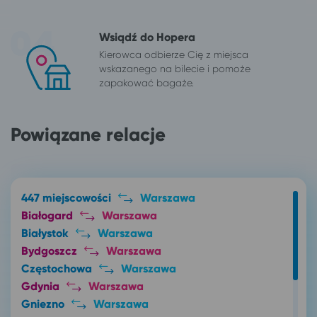
Wsiądź do Hopera
Kierowca odbierze Cię z miejsca
wskazanego na bilecie i pomoże
zapakować bagaże.
Powiązane relacje
447 miejscowości
Warszawa
Białogard
Warszawa
Białystok
Warszawa
Bydgoszcz
Warszawa
Częstochowa
Warszawa
Gdynia
Warszawa
Gniezno
Warszawa