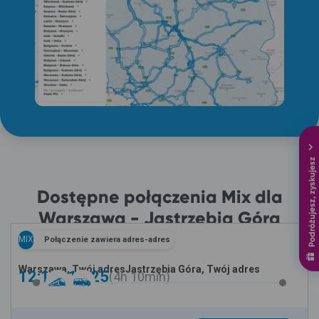
Podróżujesz, zyskujesz
Dostępne połączenia Mix dla
Warszawa - Jastrzębia Góra
MIX
Połączenie zawiera adres-adres
Warszawa, Twój adres
Jastrzębia Góra, Twój adres
12:15 -
16:25
4h
10min