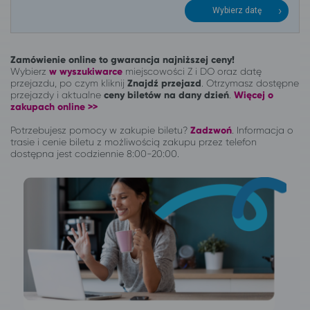
Wybierz datę
Zamówienie online to gwarancja najniższej ceny!
Wybierz
w wyszukiwarce
miejscowości Z i DO oraz datę
przejazdu, po czym kliknij
Znajdź przejazd
. Otrzymasz dostępne
przejazdy i aktualne
ceny biletów na dany dzień
.
Więcej o
zakupach online >>
Potrzebujesz pomocy w zakupie biletu?
Zadzwoń
.
Informacja o
trasie i cenie biletu z możliwością zakupu przez telefon
dostępna jest codziennie 8:00-20:00.