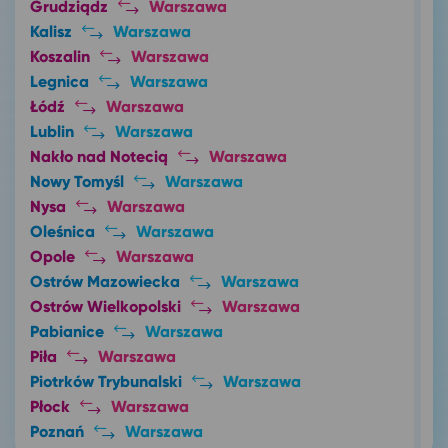
Grudziądz
Warszawa
Kalisz
Warszawa
Koszalin
Warszawa
Legnica
Warszawa
Łódź
Warszawa
Lublin
Warszawa
Nakło nad Notecią
Warszawa
Nowy Tomyśl
Warszawa
Nysa
Warszawa
Oleśnica
Warszawa
Opole
Warszawa
Ostrów Mazowiecka
Warszawa
Ostrów Wielkopolski
Warszawa
Pabianice
Warszawa
Piła
Warszawa
Piotrków Trybunalski
Warszawa
Płock
Warszawa
Poznań
Warszawa