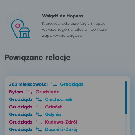
Wsiądź do Hopera
Kierowca odbierze Cię z miejsca
wskazanego na bilecie i pomoże
zapakować bagaże.
Powiązane relacje
263 miejscowości
Grudziądz
Bytom
Grudziądz
Grudziądz
Ciechocinek
Grudziądz
Gdańsk
Grudziądz
Gdynia
Grudziądz
Kudowa-Zdrój
Grudziądz
Duszniki-Zdrój