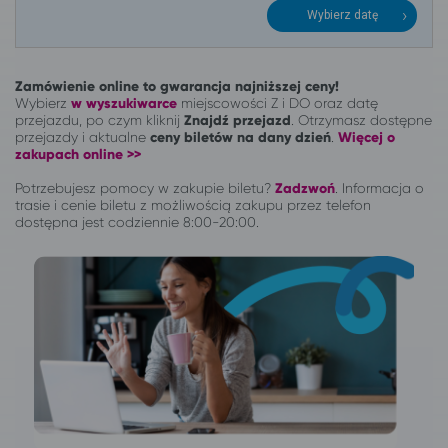
Wybierz datę
Zamówienie online to gwarancja najniższej ceny!
Wybierz
w wyszukiwarce
miejscowości Z i DO oraz datę
przejazdu, po czym kliknij
Znajdź przejazd
. Otrzymasz dostępne
przejazdy i aktualne
ceny biletów na dany dzień
.
Więcej o
zakupach online >>
Potrzebujesz pomocy w zakupie biletu?
Zadzwoń
.
Informacja o
trasie i cenie biletu z możliwością zakupu przez telefon
dostępna jest codziennie 8:00-20:00.