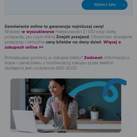
Wybierz datę
Zamówienie online to gwarancja najniższej ceny!
Wybierz
w wyszukiwarce
miejscowości Z i DO oraz datę
przejazdu, po czym kliknij
Znajdź przejazd
. Otrzymasz dostępne
przejazdy i aktualne
ceny biletów na dany dzień
.
Więcej o
zakupach online >>
Potrzebujesz pomocy w zakupie biletu?
Zadzwoń
.
Informacja o
trasie i cenie biletu z możliwością zakupu przez telefon
dostępna jest codziennie 600-22:00.