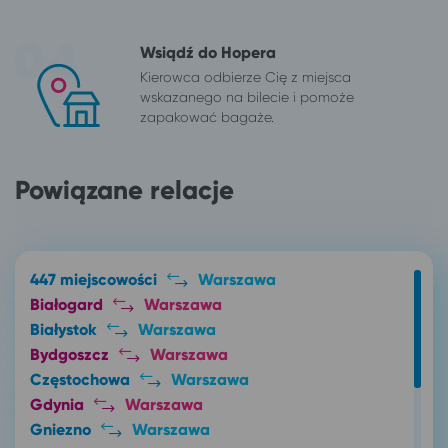
Wsiądź do Hopera
Kierowca odbierze Cię z miejsca
wskazanego na bilecie i pomoże
zapakować bagaże.
Powiązane relacje
447 miejscowości
Warszawa
Białogard
Warszawa
Białystok
Warszawa
Bydgoszcz
Warszawa
Częstochowa
Warszawa
Gdynia
Warszawa
Gniezno
Warszawa