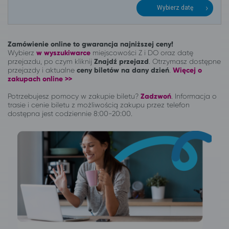
Wybierz datę
Zamówienie online to gwarancja najniższej ceny!
Wybierz
w wyszukiwarce
miejscowości Z i DO oraz datę
przejazdu, po czym kliknij
Znajdź przejazd
. Otrzymasz dostępne
przejazdy i aktualne
ceny biletów na dany dzień
.
Więcej o
zakupach online >>
Potrzebujesz pomocy w zakupie biletu?
Zadzwoń
.
Informacja o
trasie i cenie biletu z możliwością zakupu przez telefon
dostępna jest codziennie 8:00-20:00.