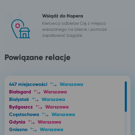
Wsiądź do Hopera
Kierowca odbierze Cię z miejsca
wskazanego na bilecie i pomoże
zapakować bagaże.
Powiązane relacje
447 miejscowości
Warszawa
Białogard
Warszawa
Białystok
Warszawa
Bydgoszcz
Warszawa
Częstochowa
Warszawa
Gdynia
Warszawa
Gniezno
Warszawa