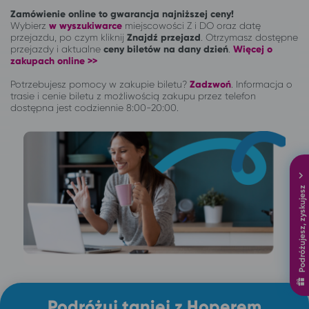
Zamówienie online to gwarancja najniższej ceny!
Wybierz
w wyszukiwarce
miejscowości Z i DO oraz datę
przejazdu, po czym kliknij
Znajdź przejazd
. Otrzymasz dostępne
przejazdy i aktualne
ceny biletów na dany dzień
.
Więcej o
zakupach online >>
Potrzebujesz pomocy w zakupie biletu?
Zadzwoń
.
Informacja o
trasie i cenie biletu z możliwością zakupu przez telefon
dostępna jest codziennie 8:00-20:00.
Podróżujesz, zyskujesz
Podróżuj taniej z Hoperem