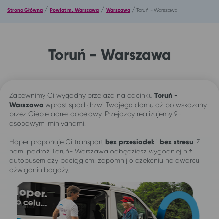
/
/
/
Strona Główna
Powiat m. Warszawa
Warszawa
Toruń - Warszawa
Toruń - Warszawa
Zapewnimy Ci wygodny przejazd na odcinku
Toruń -
Warszawa
wprost spod drzwi Twojego domu aż po wskazany
przez Ciebie adres docelowy. Przejazdy realizujemy 9-
osobowymi minivanami.
Hoper proponuje Ci transport
bez przesiadek
i
bez stresu
. Z
nami podróż Toruń- Warszawa odbędziesz wygodniej niż
autobusem czy pociągiem: zapomnij o czekaniu na dworcu i
dźwiganiu bagaży.