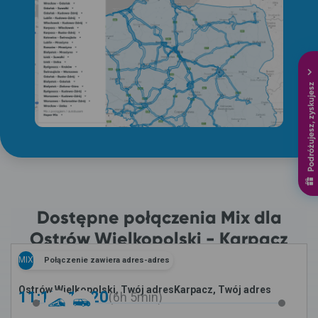
Podróżujesz, zyskujesz
Dostępne połączenia Mix dla
Ostrów Wielkopolski - Karpacz
MIX
Połączenie zawiera adres-adres
Ostrów Wielkopolski, Twój adres
Karpacz, Twój adres
11:15 -
17:20
6h
5min