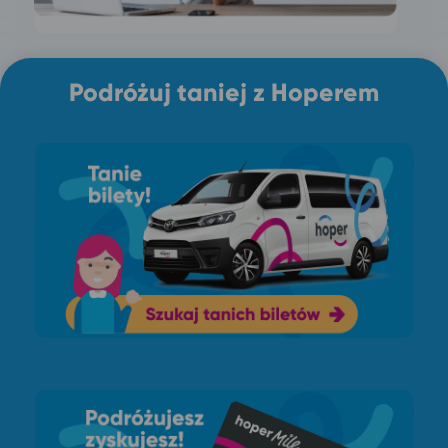
Podróżuj taniej z Hoperem