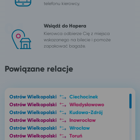
telefonu kierowcy.
Wsiądź do Hopera
Kierowca odbierze Cię z miejsca
wskazanego na bilecie i pomoże
zapakować bagaże.
Powiązane relacje
Ostrów Wielkopolski
Ciechocinek
Ostrów Wielkopolski
Władysławowo
Ostrów Wielkopolski
Kudowa-Zdrój
Ostrów Wielkopolski
Inowrocław
Ostrów Wielkopolski
Wrocław
Ostrów Wielkopolski
Toruń