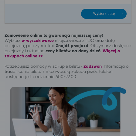
Wybierz datę
Zamówienie online to gwarancja najniższej ceny!
Wybierz
w wyszukiwarce
miejscowości Z i DO oraz datę
przejazdu, po czym kliknij
Znajdź przejazd
. Otrzymasz dostępne
przejazdy i aktualne
ceny biletów na dany dzień
.
Więcej o
zakupach online >>
Potrzebujesz pomocy w zakupie biletu?
Zadzwoń
.
Informacja o
trasie i cenie biletu z możliwością zakupu przez telefon
dostępna jest codziennie 600-22:00.