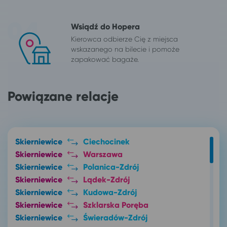
Wsiądź do Hopera
Kierowca odbierze Cię z miejsca
wskazanego na bilecie i pomoże
zapakować bagaże.
Powiązane relacje
Skierniewice
Ciechocinek
Skierniewice
Warszawa
Skierniewice
Polanica-Zdrój
Skierniewice
Lądek-Zdrój
Skierniewice
Kudowa-Zdrój
Skierniewice
Szklarska Poręba
Skierniewice
Świeradów-Zdrój