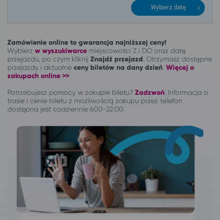
Wybierz datę
Zamówienie online to gwarancja najniższej ceny!
Wybierz
w wyszukiwarce
miejscowości Z i DO oraz datę
przejazdu, po czym kliknij
Znajdź przejazd
. Otrzymasz dostępne
przejazdy i aktualne
ceny biletów na dany dzień
.
Więcej o
zakupach online >>
Potrzebujesz pomocy w zakupie biletu?
Zadzwoń
.
Informacja o
trasie i cenie biletu z możliwością zakupu przez telefon
dostępna jest codziennie 600-22:00.