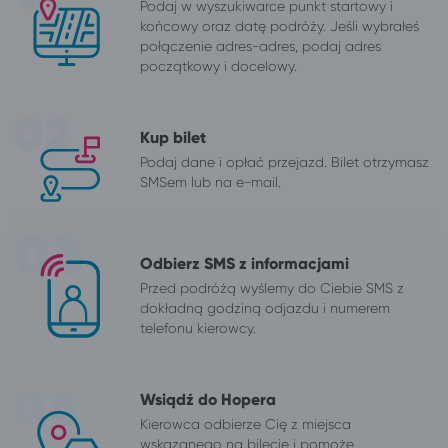
Podaj w wyszukiwarce punkt startowy i
końcowy oraz datę podróży. Jeśli wybrałeś
połączenie adres-adres, podaj adres
początkowy i docelowy.
Kup bilet
Podaj dane i opłać przejazd. Bilet otrzymasz
SMSem lub na e-mail.
Odbierz SMS z informacjami
Przed podróżą wyślemy do Ciebie SMS z
dokładną godziną odjazdu i numerem
telefonu kierowcy.
Wsiądź do Hopera
Kierowca odbierze Cię z miejsca
wskazanego na bilecie i pomoże