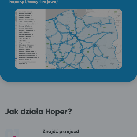
hoper.pl/trasy-krajowe/
Jak działa Hoper?
Znajdź przejazd