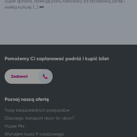
Super sprawa, dziekuję panu kierowscy za szczesliwą jazdę i
Poznań
Karpacz
wielką kulturę. (...)
>>
Poznań
Wieniec Zdrój
Poznań
Goczałkowice-Zdrój*
Poznań
Inowrocław
Poznań
Kołobrzeg
Poznań
Gąski, gm. Mielno
Poznań
Szklarska Poręba
Pomożemy Ci zaplanować podróż i kupić bilet
Poznań
Wisła
Poznań
Ustroń*
Poznań
Szczyrk*
Zadzwoń
Poznań
Koszalin
Poznań
Sianożęty
Sieradz
Poznań
Poznaj naszą ofertę
Słupsk
Poznań
Trasy bezpośrednich przejazdów
Sosnowiec
Poznań
Dlaczego transport door-to-door?
Świeradów-Zdrój
Poznań
Hoper Mix
Toruń
Poznań
Wynajem busa 9-osobowego
Toruń
Poznań