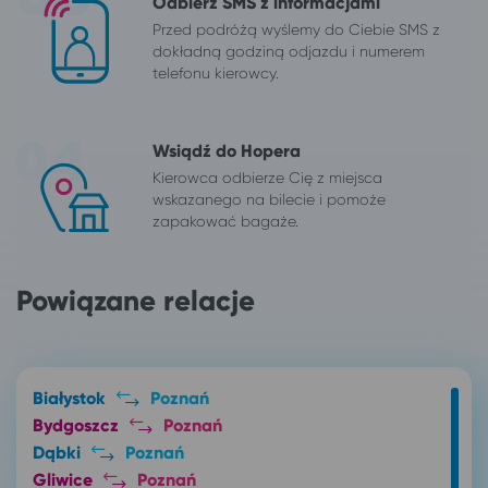
Odbierz SMS z informacjami
Przed podróżą wyślemy do Ciebie SMS z
dokładną godziną odjazdu i numerem
telefonu kierowcy.
Wsiądź do Hopera
Kierowca odbierze Cię z miejsca
wskazanego na bilecie i pomoże
zapakować bagaże.
Powiązane relacje
Białystok
Poznań
Bydgoszcz
Poznań
Dąbki
Poznań
Gliwice
Poznań