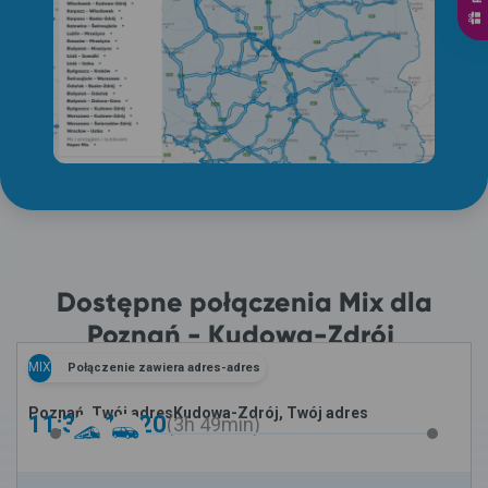
Dostępne połączenia Mix dla
Poznań - Kudowa-Zdrój
MIX
Połączenie zawiera adres-adres
Poznań, Twój adres
Kudowa-Zdrój, Twój adres
11:31 -
15:20
3h
49min