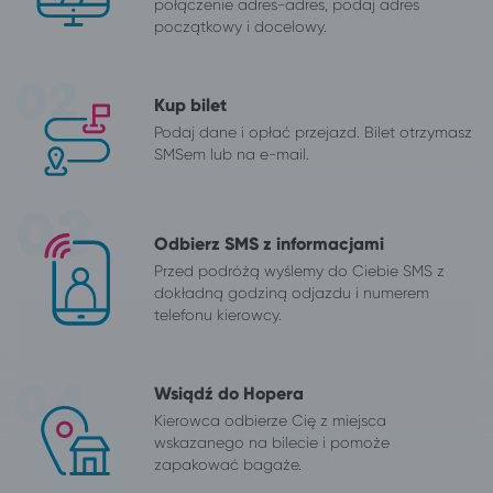
połączenie adres-adres, podaj adres
początkowy i docelowy.
Kup bilet
Podaj dane i opłać przejazd. Bilet otrzymasz
SMSem lub na e-mail.
Odbierz SMS z informacjami
Przed podróżą wyślemy do Ciebie SMS z
dokładną godziną odjazdu i numerem
telefonu kierowcy.
Wsiądź do Hopera
Kierowca odbierze Cię z miejsca
wskazanego na bilecie i pomoże
zapakować bagaże.