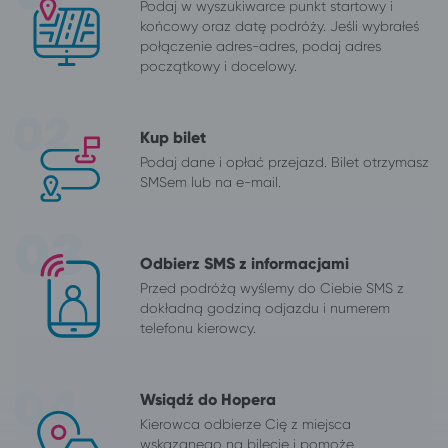
Podaj w wyszukiwarce punkt startowy i
końcowy oraz datę podróży. Jeśli wybrałeś
połączenie adres-adres, podaj adres
początkowy i docelowy.
Kup bilet
Podaj dane i opłać przejazd. Bilet otrzymasz
SMSem lub na e-mail.
Odbierz SMS z informacjami
Przed podróżą wyślemy do Ciebie SMS z
dokładną godziną odjazdu i numerem
telefonu kierowcy.
Wsiądź do Hopera
Kierowca odbierze Cię z miejsca
wskazanego na bilecie i pomoże