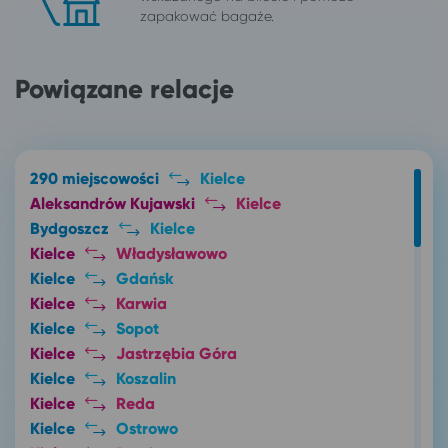
zapakować bagaże.
Powiązane relacje
290 miejscowości
Kielce
Aleksandrów Kujawski
Kielce
Bydgoszcz
Kielce
Kielce
Władysławowo
Kielce
Gdańsk
Kielce
Karwia
Kielce
Sopot
Kielce
Jastrzębia Góra
Kielce
Koszalin
Kielce
Reda
Kielce
Ostrowo