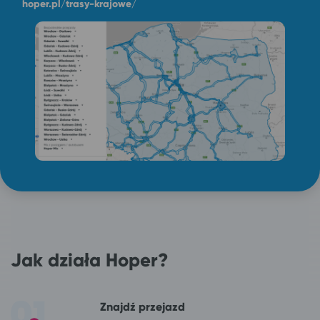
hoper.pl/trasy-krajowe/
Jak działa Hoper?
Znajdź przejazd