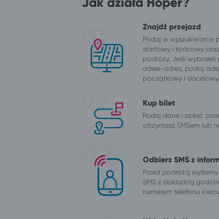
Jak działa Hoper?
Znajdź przejazd
Podaj w wyszukiwarce 
startowy i końcowy ora
podróży. Jeśli wybrałeś
adres-adres, podaj adr
początkowy i docelowy
Kup bilet
Podaj dane i opłać przej
otrzymasz SMSem lub na
Odbierz SMS z infor
Przed podróżą wyślemy
SMS z dokładną godzin
numerem telefonu kiero