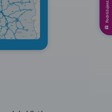
Podróżujesz, zyskujesz