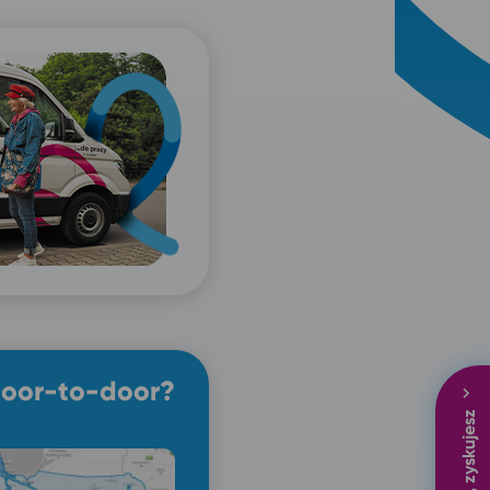
door-to-door?