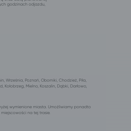
jnych godzinach odjazdu,
nin, Września, Poznań, Oborniki, Chodzież, Piła,
d, Kołobrzeg, Mielno, Koszalin, Dąbki, Darłowo,
wyżej wymienione miasta. Umożliwiamy ponadto
iejscowości na tej trasie.