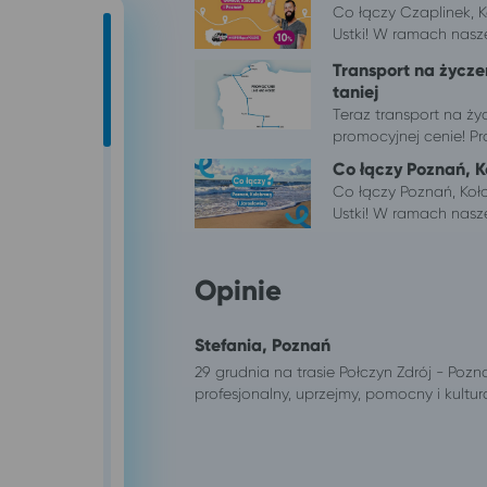
Co łączy Czaplinek, 
Ustki! W ramach naszej
Transport na życze
taniej
Teraz transport na ży
promocyjnej cenie! Pr
Co łączy Poznań, K
Co łączy Poznań, Koł
Ustki! W ramach naszej
Opinie
Stefania, Poznań
29 grudnia na trasie Połczyn Zdrój - Poz
profesjonalny, uprzejmy, pomocny i kultur