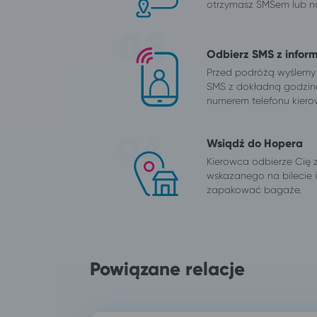
otrzymasz SMSem lub na
Odbierz SMS z infor
Przed podróżą wyślemy
SMS z dokładną godzin
numerem telefonu kiero
Wsiądź do Hopera
Kierowca odbierze Cię 
wskazanego na bilecie
zapakować bagaże.
Powiązane relacje