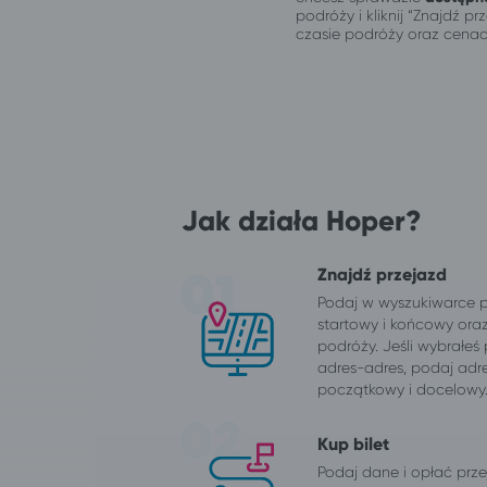
podróży i kliknij “Znajdź 
czasie podróży oraz cenac
Jak działa Hoper?
Znajdź przejazd
Podaj w wyszukiwarce 
startowy i końcowy ora
podróży. Jeśli wybrałeś
adres-adres, podaj adr
początkowy i docelowy
Kup bilet
Podaj dane i opłać przej