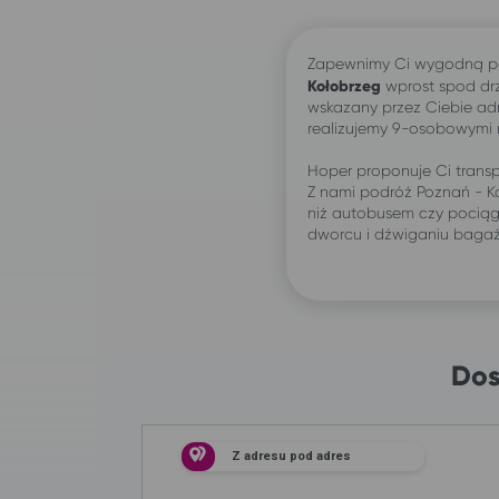
Zapewnimy Ci wygodną p
Kołobrzeg
wprost spod dr
wskazany przez Ciebie ad
realizujemy 9-osobowymi
Hoper proponuje Ci transp
Z nami podróż Poznań - K
niż autobusem czy pociąg
dworcu i dźwiganiu baga
Dos
Z adresu pod adres