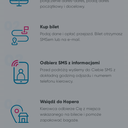
połączenie adres-adres, podaj adres
początkowy i docelowy.
Kup bilet
Podaj dane i opłać przejazd. Bilet otrzymasz
SMSem lub na e-mail.
Odbierz SMS z informacjami
Przed podróżą wyślemy do Ciebie SMS z
dokładną godziną odjazdu i numerem
telefonu kierowcy.
Wsiądź do Hopera
Kierowca odbierze Cię z miejsca
wskazanego na bilecie i pomoże
zapakować bagaże.