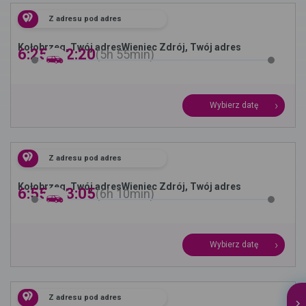
Z adresu pod adres
Kołobrzeg, Twój adres
Wieniec Zdrój, Twój adres
6:25 -
12:20
5h
55min
Wybierz datę
Z adresu pod adres
Kołobrzeg, Twój adres
Wieniec Zdrój, Twój adres
6:55 -
13:05
6h
10min
Wybierz datę
Z adresu pod adres