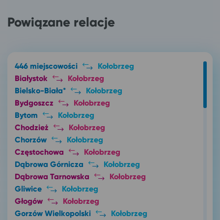
Powiązane relacje
446 miejscowości
Kołobrzeg
Białystok
Kołobrzeg
Bielsko-Biała*
Kołobrzeg
Bydgoszcz
Kołobrzeg
Bytom
Kołobrzeg
Chodzież
Kołobrzeg
Chorzów
Kołobrzeg
Częstochowa
Kołobrzeg
Dąbrowa Górnicza
Kołobrzeg
Dąbrowa Tarnowska
Kołobrzeg
Gliwice
Kołobrzeg
Głogów
Kołobrzeg
Gorzów Wielkopolski
Kołobrzeg