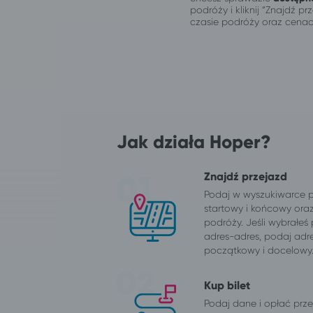
podróży i kliknij “Znajdź 
czasie podróży oraz cenac
Jak działa Hoper?
Znajdź przejazd
Podaj w wyszukiwarce 
startowy i końcowy ora
podróży. Jeśli wybrałeś
adres-adres, podaj adr
początkowy i docelowy
Kup bilet
Podaj dane i opłać przej