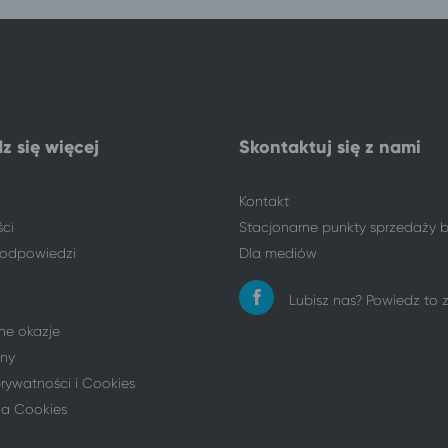
z się więcej
Skontaktuj się z nami
Kontakt
ści
Stacjonarne punkty sprzedaży b
i odpowiedzi
Dla mediów
Lubisz nas? Powiedz to
ne okazje
ny
prywatności i Cookies
ia Cookies