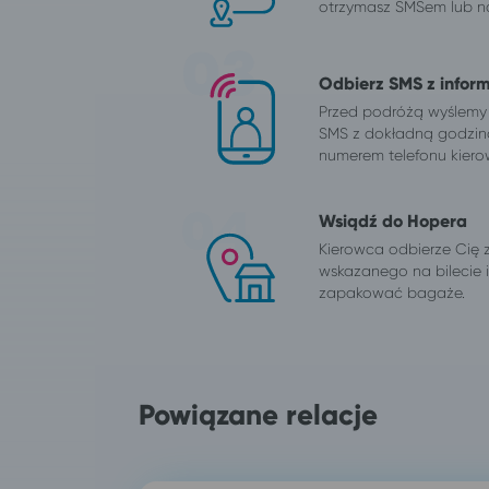
otrzymasz SMSem lub na
Odbierz SMS z infor
Przed podróżą wyślemy
SMS z dokładną godzin
numerem telefonu kiero
Wsiądź do Hopera
Kierowca odbierze Cię 
wskazanego na bilecie
zapakować bagaże.
Powiązane relacje