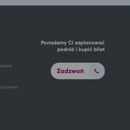
Pomożemy Ci zaplanować
podróż i kupić bilet
iletów
Zadzwoń
 znajomym