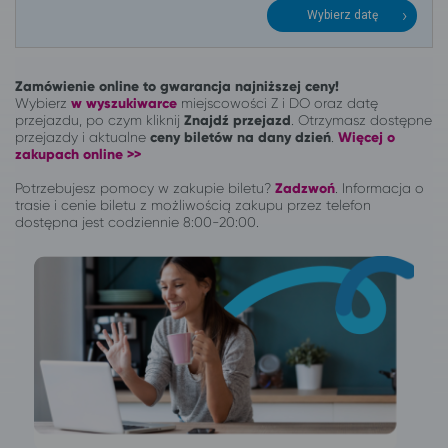
Wybierz datę
Zamówienie online to gwarancja najniższej ceny!
Wybierz
w wyszukiwarce
miejscowości Z i DO oraz datę
przejazdu, po czym kliknij
Znajdź przejazd
. Otrzymasz dostępne
przejazdy i aktualne
ceny biletów na dany dzień
.
Więcej o
zakupach online >>
Potrzebujesz pomocy w zakupie biletu?
Zadzwoń
.
Informacja o
trasie i cenie biletu z możliwością zakupu przez telefon
dostępna jest codziennie 8:00-20:00.