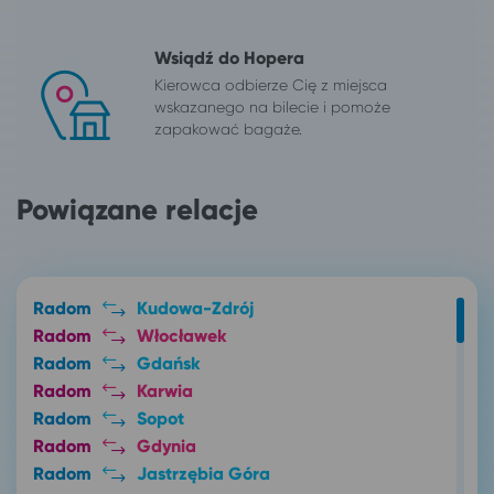
Wsiądź do Hopera
Kierowca odbierze Cię z miejsca
wskazanego na bilecie i pomoże
zapakować bagaże.
Powiązane relacje
Radom
Kudowa-Zdrój
Radom
Włocławek
Radom
Gdańsk
Radom
Karwia
Radom
Sopot
Radom
Gdynia
Radom
Jastrzębia Góra