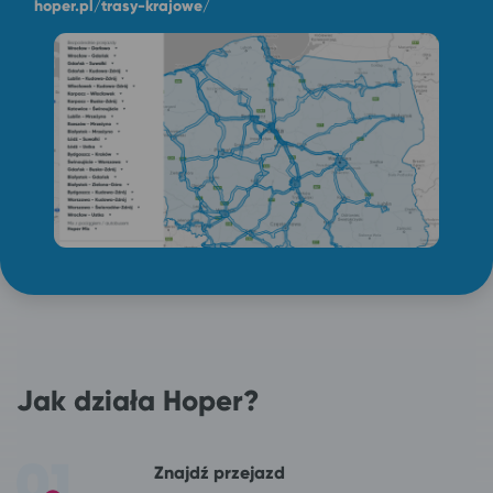
hoper.pl/trasy-krajowe/
Jak działa Hoper?
Znajdź przejazd