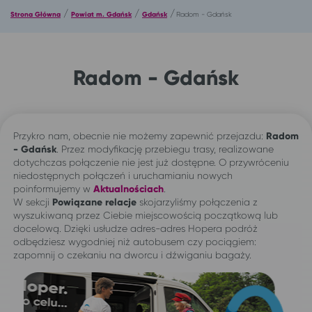
/
/
/
Strona Główna
Powiat m. Gdańsk
Gdańsk
Radom - Gdańsk
Radom - Gdańsk
Przykro nam, obecnie nie możemy zapewnić przejazdu:
Radom
- Gdańsk
. Przez modyfikację przebiegu trasy, realizowane
dotychczas połączenie nie jest już dostępne. O przywróceniu
niedostępnych połączeń i uruchamianiu nowych
poinformujemy w
Aktualnościach
.
W sekcji
Powiązane relacje
skojarzyliśmy połączenia z
wyszukiwaną przez Ciebie miejscowością początkową lub
docelową. Dzięki usłudze adres-adres Hopera podróż
odbędziesz wygodniej niż autobusem czy pociągiem:
zapomnij o czekaniu na dworcu i dźwiganiu bagaży.