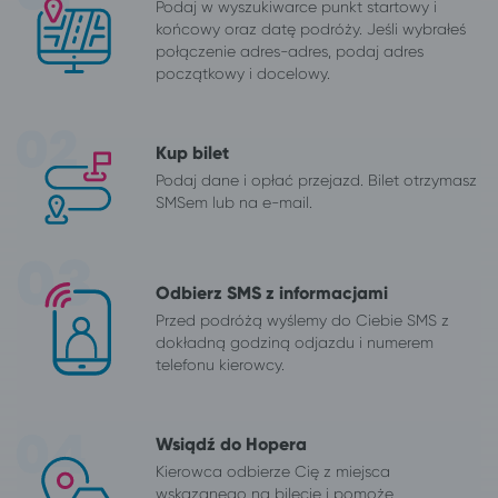
Podaj w wyszukiwarce punkt startowy i
końcowy oraz datę podróży. Jeśli wybrałeś
połączenie adres-adres, podaj adres
początkowy i docelowy.
Kup bilet
Podaj dane i opłać przejazd. Bilet otrzymasz
SMSem lub na e-mail.
Odbierz SMS z informacjami
Przed podróżą wyślemy do Ciebie SMS z
dokładną godziną odjazdu i numerem
telefonu kierowcy.
Wsiądź do Hopera
Kierowca odbierze Cię z miejsca
wskazanego na bilecie i pomoże