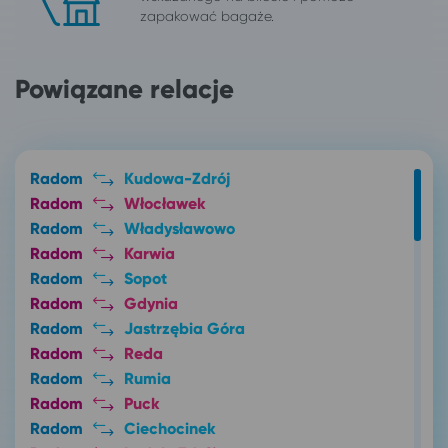
zapakować bagaże.
Powiązane relacje
Radom
Kudowa-Zdrój
Radom
Włocławek
Radom
Władysławowo
Radom
Karwia
Radom
Sopot
Radom
Gdynia
Radom
Jastrzębia Góra
Radom
Reda
Radom
Rumia
Radom
Puck
Radom
Ciechocinek