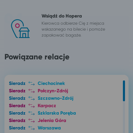
Wsiądź do Hopera
Kierowca odbierze Cię z miejsca
wskazanego na bilecie i pomoże
zapakować bagaże.
Powiązane relacje
Sieradz
Ciechocinek
Sieradz
Połczyn-Zdrój
Sieradz
Szczawno-Zdrój
Sieradz
Karpacz
Sieradz
Szklarska Poręba
Sieradz
Jelenia Góra
Sieradz
Warszawa