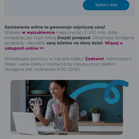
Wybierz datę
Zamówienie online to gwarancja najniższej ceny!
Wybierz
w wyszukiwarce
miejscowości Z i DO oraz datę
przejazdu, po czym kliknij
Znajdź przejazd
. Otrzymasz dostępne
przejazdy i aktualne
ceny biletów na dany dzień
.
Więcej o
zakupach online >>
Potrzebujesz pomocy w zakupie biletu?
Zadzwoń
.
Informacja o
trasie i cenie biletu z możliwością zakupu przez telefon
dostępna jest codziennie 8:00-20:00.