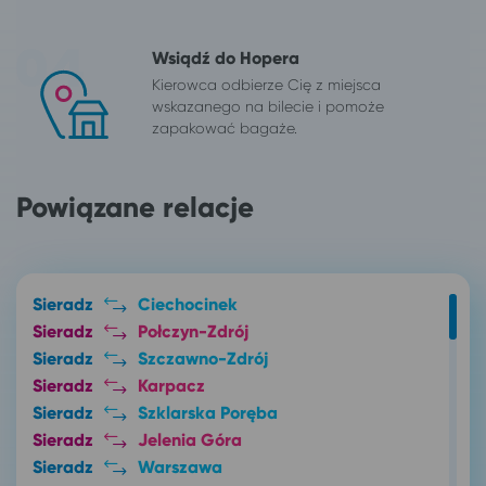
Wsiądź do Hopera
Kierowca odbierze Cię z miejsca
wskazanego na bilecie i pomoże
zapakować bagaże.
Powiązane relacje
Sieradz
Ciechocinek
Sieradz
Połczyn-Zdrój
Sieradz
Szczawno-Zdrój
Sieradz
Karpacz
Sieradz
Szklarska Poręba
Sieradz
Jelenia Góra
Sieradz
Warszawa