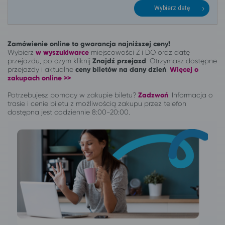
Wybierz datę
Zamówienie online to gwarancja najniższej ceny!
Wybierz
w wyszukiwarce
miejscowości Z i DO oraz datę
przejazdu, po czym kliknij
Znajdź przejazd
. Otrzymasz dostępne
przejazdy i aktualne
ceny biletów na dany dzień
.
Więcej o
zakupach online >>
Potrzebujesz pomocy w zakupie biletu?
Zadzwoń
.
Informacja o
trasie i cenie biletu z możliwością zakupu przez telefon
dostępna jest codziennie 8:00-20:00.