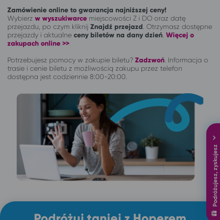
Zamówienie online to gwarancja najniższej ceny!
Wybierz
w wyszukiwarce
miejscowości Z i DO oraz datę
przejazdu, po czym kliknij
Znajdź przejazd
. Otrzymasz dostępne
przejazdy i aktualne
ceny biletów na dany dzień
.
Więcej o
zakupach online >>
Potrzebujesz pomocy w zakupie biletu?
Zadzwoń
.
Informacja o
trasie i cenie biletu z możliwością zakupu przez telefon
dostępna jest codziennie 8:00-20:00.
Podróżujesz, zyskujesz
Podróżuj taniej z Hoperem