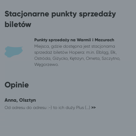
Stacjonarne punkty sprzedaży
biletów
Punkty sprzedaży na Warmii i Mazurach
Miejsca, gdzie dostępna jest stacjonarna
sprzedaż biletów Hopera: m.in. Elbląg, Ełk,
Ostróda, Giżycko, Kętrzyn, Orneta, Szczytno,
Węgorzewo.
Opinie
Anna, Olsztyn
Od adresu do adresu :-) to ich duży Plus (...)
>>