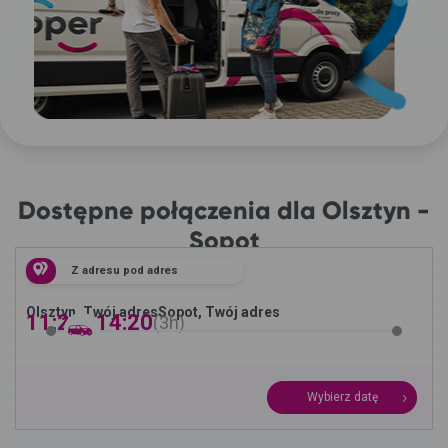
Dostępne połączenia dla Olsztyn -
Sopot
Z adresu pod adres
Olsztyn, Twój adres
Sopot, Twój adres
11:20 -
14:20
3h
Wybierz datę