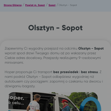
/
/
/
Strona Główna
Powiat m. Sopot
Sopot
Olsztyn - Sopot
Olsztyn - Sopot
Zapewnimy Ci wygodny przejazd na odcinku
Olsztyn - Sopot
wprost spod drzwi Twojego domu aż po wskazany przez
Ciebie adres docelowy. Przejazdy realizujemy 9-osobowymi
minivanami.
Hoper proponuje Ci transport
bez przesiadek
i
bez stresu
. Z
nami podróż Olsztyn - Sopot odbędziesz wygodniej niż
autobusem czy pociągiem: zapomnij o czekaniu na dworcu i
dźwiganiu bagaży.