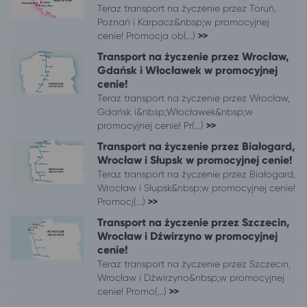
Teraz transport na życzenie przez Toruń,
Poznań i Karpacz&nbsp;w promocyjnej
cenie! Promocja ob(...)
>>
Transport na życzenie przez Wrocław,
Gdańsk i Włocławek w promocyjnej
cenie!
Teraz transport na życzenie przez Wrocław,
Gdańsk i&nbsp;Włocławek&nbsp;w
promocyjnej cenie! Pr(...)
>>
Transport na życzenie przez Białogard,
Wrocław i Słupsk w promocyjnej cenie!
Teraz transport na życzenie przez Białogard,
Wrocław i Słupsk&nbsp;w promocyjnej cenie!
Promocj(...)
>>
Transport na życzenie przez Szczecin,
Wrocław i Dźwirzyno w promocyjnej
cenie!
Teraz transport na życzenie przez Szczecin,
Wrocław i Dźwirzyno&nbsp;w promocyjnej
cenie! Promo(...)
>>