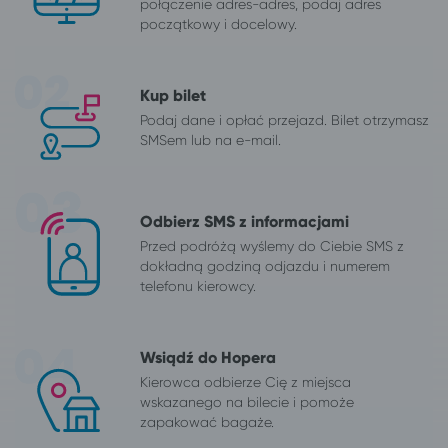
połączenie adres-adres, podaj adres
początkowy i docelowy.
Kup bilet
Podaj dane i opłać przejazd. Bilet otrzymasz
SMSem lub na e-mail.
Odbierz SMS z informacjami
Przed podróżą wyślemy do Ciebie SMS z
dokładną godziną odjazdu i numerem
telefonu kierowcy.
Wsiądź do Hopera
Kierowca odbierze Cię z miejsca
wskazanego na bilecie i pomoże
zapakować bagaże.