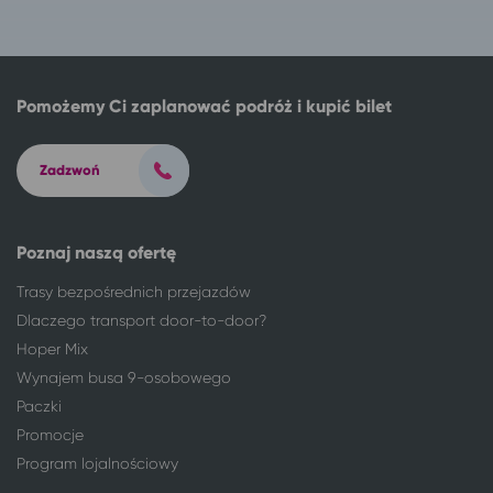
Włocławek
Białystok
Zielona Góra
Białystok
Pomożemy Ci zaplanować podróż i kupić bilet
Zadzwoń
Poznaj naszą ofertę
Trasy bezpośrednich przejazdów
Dlaczego transport door-to-door?
Hoper Mix
Wynajem busa 9-osobowego
Paczki
Promocje
Program lojalnościowy