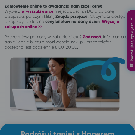
Zamówienie online to gwarancja najniższej ceny!
Wybierz
w wyszukiwarce
miejscowości Z i DO oraz datę
przejazdu, po czym kliknij
Znajdź przejazd
. Otrzymasz dostępne
przejazdy i aktualne
ceny biletów na dany dzień
.
Więcej o
Podróżujesz, zyskujesz
zakupach online >>
Potrzebujesz pomocy w zakupie biletu?
Zadzwoń
.
Informacja o
trasie i cenie biletu z możliwością zakupu przez telefon
dostępna jest codziennie 8:00-20:00.
Podróżuj taniej z Hoperem