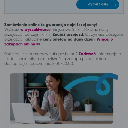
Wybierz datę
Zamówienie online to gwarancja najniższej ceny!
Wybierz
w wyszukiwarce
miejscowości Z i DO oraz datę
przejazdu, po czym kliknij
Znajdź przejazd
. Otrzymasz dostępne
przejazdy i aktualne
ceny biletów na dany dzień
.
Więcej o
zakupach online >>
Potrzebujesz pomocy w zakupie biletu?
Zadzwoń
.
Informacja o
trasie i cenie biletu z możliwością zakupu przez telefon
dostępna jest codziennie 8:00-20:00.