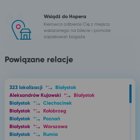
Wsiądź do Hopera
Kierowca odbierze Cię z miejsca
wskazanego na bilecie i pomoże
zapakować bagaże.
Powiązane relacje
323 lokalizacji
Białystok
Aleksandrów Kujawski
Białystok
Białystok
Ciechocinek
Białystok
Kołobrzeg
Białystok
Poznań
Białystok
Warszawa
Białystok
Rumia