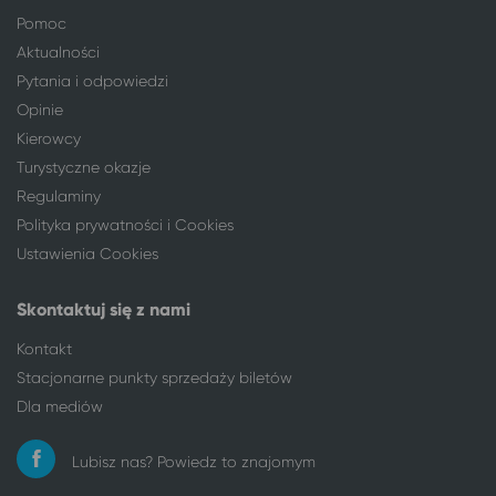
Pomoc
Aktualności
Pytania i odpowiedzi
Opinie
Kierowcy
Turystyczne okazje
Regulaminy
Polityka prywatności i Cookies
Ustawienia Cookies
Skontaktuj się z nami
Kontakt
Stacjonarne punkty sprzedaży biletów
Dla mediów
Lubisz nas? Powiedz to znajomym