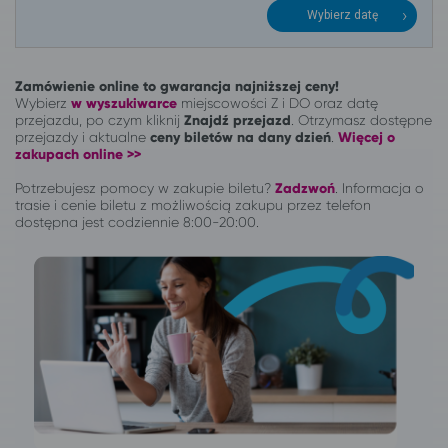
Wybierz datę
Zamówienie online to gwarancja najniższej ceny!
Wybierz
w wyszukiwarce
miejscowości Z i DO oraz datę
przejazdu, po czym kliknij
Znajdź przejazd
. Otrzymasz dostępne
przejazdy i aktualne
ceny biletów na dany dzień
.
Więcej o
zakupach online >>
Potrzebujesz pomocy w zakupie biletu?
Zadzwoń
.
Informacja o
trasie i cenie biletu z możliwością zakupu przez telefon
dostępna jest codziennie 8:00-20:00.