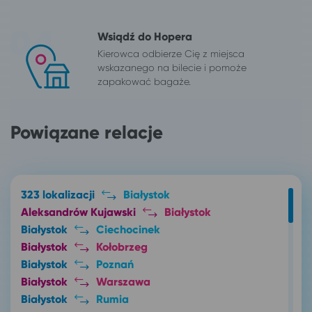
Wsiądź do Hopera
Kierowca odbierze Cię z miejsca
wskazanego na bilecie i pomoże
zapakować bagaże.
Powiązane relacje
323 lokalizacji
Białystok
Aleksandrów Kujawski
Białystok
Białystok
Ciechocinek
Białystok
Kołobrzeg
Białystok
Poznań
Białystok
Warszawa
Białystok
Rumia