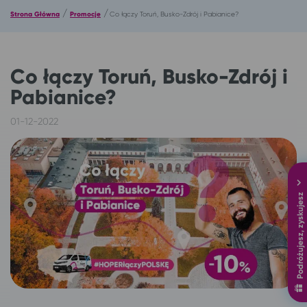
/
/
Strona Główna
Promocje
Co łączy Toruń, Busko-Zdrój i Pabianice?
Co łączy Toruń, Busko-Zdrój i
Pabianice?
01-12-2022
Podróżujesz, zyskujesz