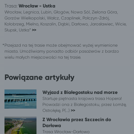
Trasa:
Wrocław - Ustka
Wrocław, Legnica, Lubin, Głogów, Nowa Sól, Zielona Góra,
Gorzów Wielkopolski, Wałcz, Czaplinek, Połczyn-Zdrój,
Kołobrzeg, Mielno, Koszalin, Dąbki, Darłowo, Jarosławiec, Wicie,
Słupsk, Ustka*
>>
Przejazd na tej trasie może obejmować wyżej wymienione
miasta. Umożliwiamy ponadto odbiór pasażerów z bardzo
wielu małych miejscowości na tej trasie.
Powiązane artykuły
Wyjazd z Białegostoku nad morze
Startuje piętnasta krajowa trasa Hopera!
Prowadzi ona z Białegostoku, przez Łomżę,
Ostrołękę, P(...)
>>
Z Wrocławia przez Szczecin do
Darłowa
Trasa Wrocław-Darłowo