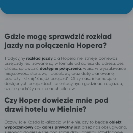
Gdzie mogę sprawdzić rozkład
jazdy na połączenia Hopera?
Tradycyjny
rozkład jazdy
dla Hopera nie istnieje, ponieważ
przejazdy realizowane są w formule od adresu do adresu. Jeśli
chcesz sprawdzić
dostępne połączenia
, wpisz w wyszukiwarce
miejscowość startową i docelową oraz datę planowanej
podróży i kliknij “Znajdź przejazd”. Otrzymasz informacje o
dostępnych przejazdach, orientacyjnych godzinach odjazdu,
czasie podróży oraz cenach biletów.
Czy Hoper dowiezie mnie pod
drzwi hotelu w Mielnie?
Oczywiście. Każda lokalizacja w Mielnie, czy to będzie
obiekt
wypoczynkowy
czy
adres prywatny
jest przez nas obsługiwana.
Kierowca dowiezie Cię pod same drzwi obiektu. Przykładowe