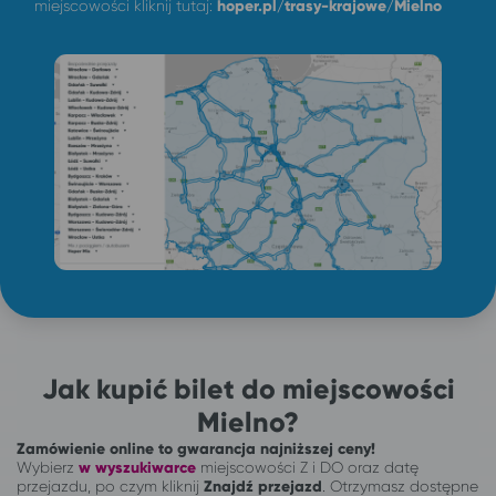
miejscowości kliknij tutaj:
hoper.pl/trasy-krajowe/Mielno
Jak kupić bilet do miejscowości
Mielno?
Zamówienie online to gwarancja najniższej ceny!
Wybierz
w wyszukiwarce
miejscowości Z i DO oraz datę
przejazdu, po czym kliknij
Znajdź przejazd
. Otrzymasz dostępne