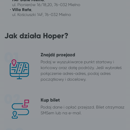
ul. Pionierów 16/18,20, 76-032 Mielno
•
Villa Rafa
,
ul. Kościuszki 14F, 76-032 Mielno
Jak działa Hoper?
Znajdź przejazd
Podaj w wyszukiwarce punkt startowy i
końcowy oraz datę podróży. Jeśli wybrałeś
połączenie adres-adres, podaj adres
początkowy i docelowy.
Kup bilet
Podaj dane i opłać przejazd. Bilet otrzymasz
SMSem lub na e-mail.