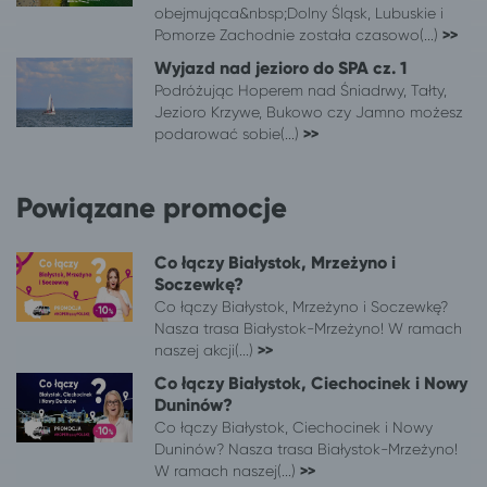
obejmująca&nbsp;Dolny Śląsk, Lubuskie i
Pomorze Zachodnie została czasowo(...)
>>
Wyjazd nad jezioro do SPA cz. 1
Podróżując Hoperem nad Śniadrwy, Tałty,
Jezioro Krzywe, Bukowo czy Jamno możesz
podarować sobie(...)
>>
Powiązane promocje
Co łączy Białystok, Mrzeżyno i
Soczewkę?
Co łączy Białystok, Mrzeżyno i Soczewkę?
Nasza trasa Białystok-Mrzeżyno! W ramach
naszej akcji(...)
>>
Co łączy Białystok, Ciechocinek i Nowy
Duninów?
Co łączy Białystok, Ciechocinek i Nowy
Duninów? Nasza trasa Białystok-Mrzeżyno!
W ramach naszej(...)
>>