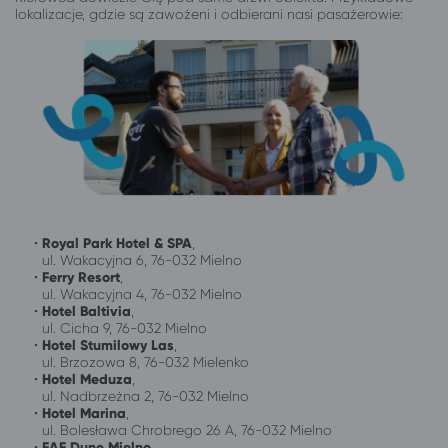
lokalizacje, gdzie są zawożeni i odbierani nasi pasażerowie:
•
Royal Park Hotel & SPA
,
ul. Wakacyjna 6, 76-032 Mielno
•
Ferry Resort
,
ul. Wakacyjna 4, 76-032 Mielno
•
Hotel Baltivia
,
ul. Cicha 9, 76-032 Mielno
•
Hotel Stumilowy Las
,
ul. Brzozowa 8, 76-032 Mielenko
•
Hotel Meduza
,
ul. Nadbrzeżna 2, 76-032 Mielno
•
Hotel Marina
,
ul. Bolesława Chrobrego 26 A, 76-032 Mielno
•
FAF Dune Mielno
,