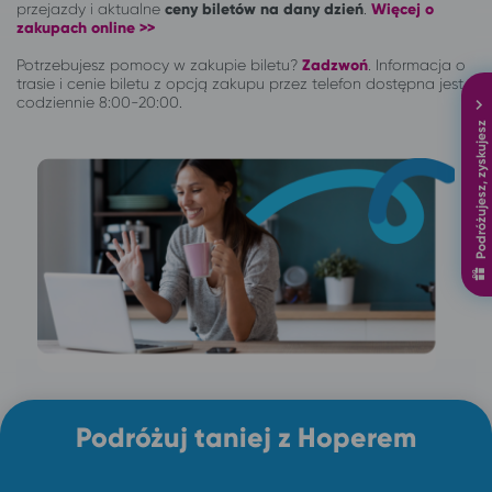
przejazdy i aktualne
ceny biletów na dany dzień
.
Więcej o
zakupach online >>
Potrzebujesz pomocy w zakupie biletu?
Zadzwoń
.
Informacja o
trasie i cenie biletu z opcją zakupu przez telefon dostępna jest
codziennie 8:00-20:00.
Podróżujesz, zyskujesz
Podróżuj taniej z Hoperem