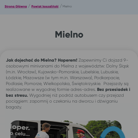
/
/
Strona Główna
Powiat koszaliński
Mielno
Mielno
Jak dojechać do Mielna? Hoperem!
Zapewnimy Ci dojazd 9-
osobowymi minivanami do Mielna z województw: Dolny Śląsk
(m.in. Wrocław), Kujawsko-Pomorskie, Lubelskie, Lubuskie,
Łódzkie, Mazowsze (w tym m.in. Warszawa), Podkarpacie,
Podlasie, Pomorze, Wielkopolska, Świętokrzyskie. Przejazdy są
realizowane w wygodnej formie adres-adres.
Bez przesiadek i
bez stresu.
Wygodniej niż podróż autobusem czy przejazd
pociągiem: zapomnij o czekaniu na dworcu i dźwiganiu
bagaży.