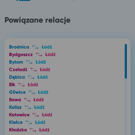
Powiązane relacje
Brodnica
Łódź
Bydgoszcz
Łódź
Bytom
Łódź
Czeladź
Łódź
Dębica
Łódź
Ełk
Łódź
Gliwice
Łódź
Iława
Łódź
Kalisz
Łódź
Katowice
Łódź
Kielce
Łódź
Kłodzko
Łódź