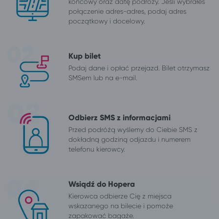
końcowy oraz datę podróży. Jeśli wybrałeś
połączenie adres-adres, podaj adres
początkowy i docelowy.
Kup bilet
Podaj dane i opłać przejazd. Bilet otrzymasz
SMSem lub na e-mail.
Odbierz SMS z informacjami
Przed podróżą wyślemy do Ciebie SMS z
dokładną godziną odjazdu i numerem
telefonu kierowcy.
Wsiądź do Hopera
Kierowca odbierze Cię z miejsca
wskazanego na bilecie i pomoże
zapakować bagaże.