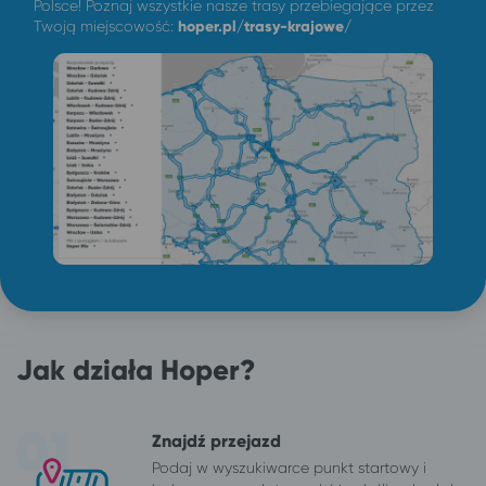
Polsce! Poznaj wszystkie nasze trasy przebiegające przez
Twoją miejscowość:
hoper.pl/trasy-krajowe/
Jak działa Hoper?
Znajdź przejazd
Podaj w wyszukiwarce punkt startowy i