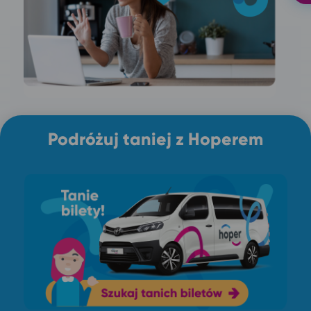
Podróżuj taniej z Hoperem