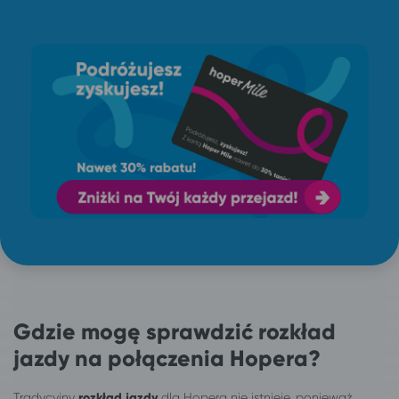
Gdzie mogę sprawdzić rozkład
jazdy na połączenia Hopera?
Tradycyjny
rozkład jazdy
dla Hopera nie istnieje, ponieważ