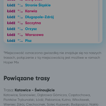
Łódź
Stronie Śląskie
Łódź
Karwia
Łódź
Długopole-Zdrój
Łódź
Szczytna
Łódź
Orzysz
Łódź
Warszawa
Łódź
Pisz
Łódź
Ustronie Morskie
Łódź
Chłapowo
Łódź
Dziadowice
Łódź
Inowrocław
Łódź
Ustka
Łódź
Darłówko
Powiązane trasy
Łódź
Dąbki, gm. Darłowo
Łódź
Bobolin
Trasa:
Katowice - Świnoujście
Łódź
Sandomierz*
Katowice, Sosnowiec, Dąbrowa Górnicza, Częstochowa,
Łódź
Kamień Pomorski
Piotrków Trybunalski, Łódź, Pabianice, Kutno, Włocławek,
Wieniec Zdrój, Ciechocinek, Solec Kujawski, Bydgoszcz, Nakło
Łódź
Świnoujście