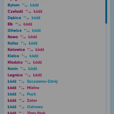
Bytom
Łódź
Czeladź
Łódź
Dębica
Łódź
Ełk
Łódź
Gliwice
Łódź
Iława
Łódź
Kalisz
Łódź
Katowice
Łódź
Kielce
Łódź
Kłodzko
Łódź
Konin
Łódź
Legnica
Łódź
Łódź
Szczawno-Zdrój
Łódź
Mielno
Łódź
Puck
Łódź
Zator
Łódź
Ostrowo
Łódź
Złoty Stok