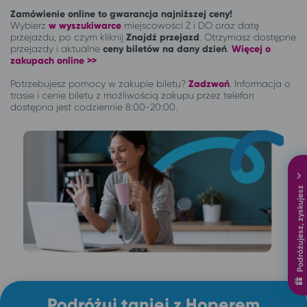
Zamówienie online to gwarancja najniższej ceny!
Wybierz
w wyszukiwarce
miejscowości Z i DO oraz datę
przejazdu, po czym kliknij
Znajdź przejazd
. Otrzymasz dostępne
przejazdy i aktualne
ceny biletów na dany dzień
.
Więcej o
zakupach online >>
Potrzebujesz pomocy w zakupie biletu?
Zadzwoń
.
Informacja o
trasie i cenie biletu z możliwością zakupu przez telefon
dostępna jest codziennie 8:00-20:00.
Podróżujesz, zyskujesz
Podróżuj taniej z Hoperem