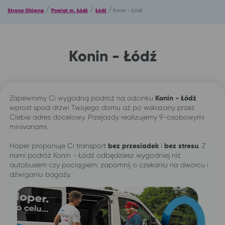
/
/
/
Strona Główna
Powiat m. Łódź
Łódź
Konin - Łódź
Konin - Łódź
Zapewnimy Ci wygodną podróż na odcinku
Konin - Łódź
wprost spod drzwi Twojego domu aż po wskazany przez
Ciebie adres docelowy. Przejazdy realizujemy 9-osobowymi
minivanami.
Hoper proponuje Ci transport
bez przesiadek
i
bez stresu
. Z
nami podróż Konin - Łódź odbędziesz wygodniej niż
autobusem czy pociągiem: zapomnij o czekaniu na dworcu i
dźwiganiu bagaży.