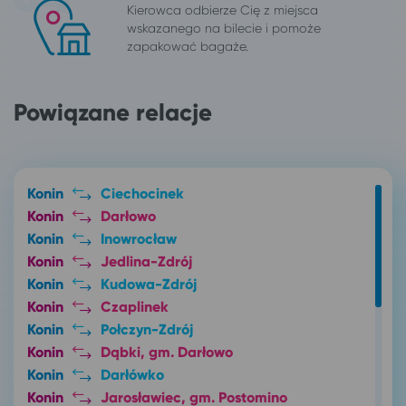
Kierowca odbierze Cię z miejsca
wskazanego na bilecie i pomoże
zapakować bagaże.
Powiązane relacje
Konin
Ciechocinek
Konin
Darłowo
Konin
Inowrocław
Konin
Jedlina-Zdrój
Konin
Kudowa-Zdrój
Konin
Czaplinek
Konin
Połczyn-Zdrój
Konin
Dąbki, gm. Darłowo
Konin
Darłówko
Konin
Jarosławiec, gm. Postomino