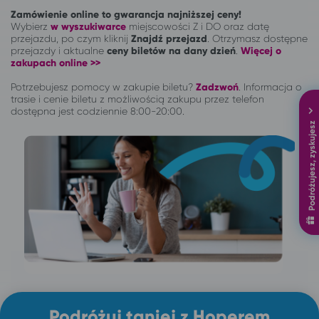
Zamówienie online to gwarancja najniższej ceny!
Wybierz
w wyszukiwarce
miejscowości Z i DO oraz datę
przejazdu, po czym kliknij
Znajdź przejazd
. Otrzymasz dostępne
przejazdy i aktualne
ceny biletów na dany dzień
.
Więcej o
zakupach online >>
Potrzebujesz pomocy w zakupie biletu?
Zadzwoń
.
Informacja o
trasie i cenie biletu z możliwością zakupu przez telefon
dostępna jest codziennie 8:00-20:00.
Podróżujesz, zyskujesz
Podróżuj taniej z Hoperem