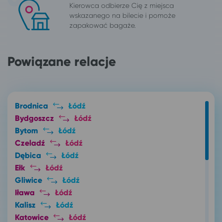
Kierowca odbierze Cię z miejsca
wskazanego na bilecie i pomoże
zapakować bagaże.
Powiązane relacje
Brodnica
Łódź
Bydgoszcz
Łódź
Bytom
Łódź
Czeladź
Łódź
Dębica
Łódź
Ełk
Łódź
Gliwice
Łódź
Iława
Łódź
Kalisz
Łódź
Katowice
Łódź