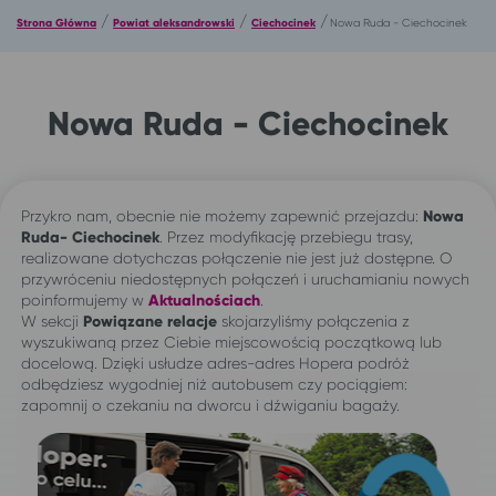
/
/
/
Strona Główna
Powiat aleksandrowski
Ciechocinek
Nowa Ruda - Ciechocinek
Nowa Ruda - Ciechocinek
Przykro nam, obecnie nie możemy zapewnić przejazdu:
Nowa
Ruda- Ciechocinek
. Przez modyfikację przebiegu trasy,
realizowane dotychczas połączenie nie jest już dostępne. O
przywróceniu niedostępnych połączeń i uruchamianiu nowych
poinformujemy w
Aktualnościach
.
W sekcji
Powiązane relacje
skojarzyliśmy połączenia z
wyszukiwaną przez Ciebie miejscowością początkową lub
docelową. Dzięki usłudze adres-adres Hopera podróż
odbędziesz wygodniej niż autobusem czy pociągiem:
zapomnij o czekaniu na dworcu i dźwiganiu bagaży.