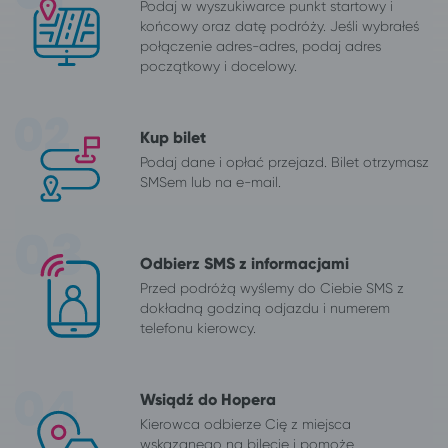
Podaj w wyszukiwarce punkt startowy i
końcowy oraz datę podróży. Jeśli wybrałeś
połączenie adres-adres, podaj adres
początkowy i docelowy.
Kup bilet
Podaj dane i opłać przejazd. Bilet otrzymasz
SMSem lub na e-mail.
Odbierz SMS z informacjami
Przed podróżą wyślemy do Ciebie SMS z
dokładną godziną odjazdu i numerem
telefonu kierowcy.
Wsiądź do Hopera
Kierowca odbierze Cię z miejsca
wskazanego na bilecie i pomoże