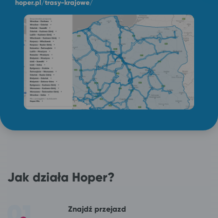
hoper.pl/trasy-krajowe/
Jak działa Hoper?
Znajdź przejazd