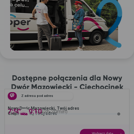
Dostępne połączenia dla Nowy
Dwór Mazowiecki - Ciechocinek
Z adresu pod adres
Nowy Dwór Mazowiecki, Twój adres
7:50 -
10:10
2h
20min
Ciechocinek, Twój adres
Wybierz datę