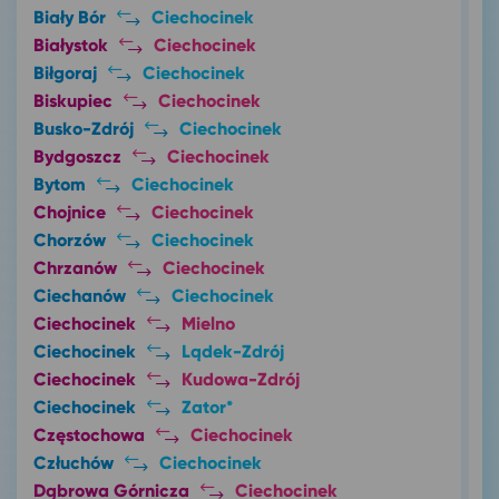
Biały Bór
Ciechocinek
Białystok
Ciechocinek
Biłgoraj
Ciechocinek
Biskupiec
Ciechocinek
Busko-Zdrój
Ciechocinek
Bydgoszcz
Ciechocinek
Bytom
Ciechocinek
Chojnice
Ciechocinek
Chorzów
Ciechocinek
Chrzanów
Ciechocinek
Ciechanów
Ciechocinek
Ciechocinek
Mielno
Ciechocinek
Lądek-Zdrój
Ciechocinek
Kudowa-Zdrój
Ciechocinek
Zator*
Częstochowa
Ciechocinek
Człuchów
Ciechocinek
Dąbrowa Górnicza
Ciechocinek