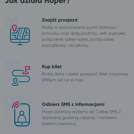
Jak działa Hoper?
Znajdź przejazd
Podaj w wyszukiwarce punkt startowy i
końcowy oraz datę podróży. Jeśli wybrałeś
połączenie adres-adres, podaj adres
początkowy i docelowy.
Kup bilet
Podaj dane i opłać przejazd. Bilet otrzymasz
SMSem lub na e-mail.
Odbierz SMS z informacjami
Przed podróżą wyślemy do Ciebie SMS z
dokładną godziną odjazdu i numerem
telefonu kierowcy.