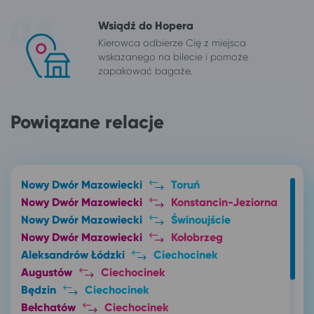
Wsiądź do Hopera
Kierowca odbierze Cię z miejsca
wskazanego na bilecie i pomoże
zapakować bagaże.
Powiązane relacje
Nowy Dwór Mazowiecki
Toruń
Nowy Dwór Mazowiecki
Konstancin-Jeziorna
Nowy Dwór Mazowiecki
Świnoujście
Nowy Dwór Mazowiecki
Kołobrzeg
Aleksandrów Łódzki
Ciechocinek
Augustów
Ciechocinek
Będzin
Ciechocinek
Bełchatów
Ciechocinek