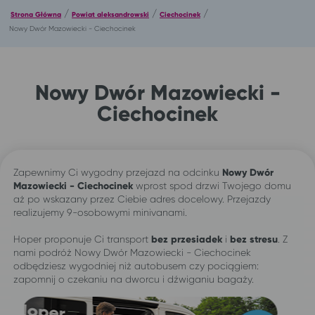
/
/
/
Strona Główna
Powiat aleksandrowski
Ciechocinek
Nowy Dwór Mazowiecki - Ciechocinek
Nowy Dwór Mazowiecki -
Ciechocinek
Zapewnimy Ci wygodny przejazd na odcinku
Nowy Dwór
Mazowiecki - Ciechocinek
wprost spod drzwi Twojego domu
aż po wskazany przez Ciebie adres docelowy. Przejazdy
realizujemy 9-osobowymi minivanami.
Hoper proponuje Ci transport
bez przesiadek
i
bez stresu
. Z
nami podróż Nowy Dwór Mazowiecki - Ciechocinek
odbędziesz wygodniej niż autobusem czy pociągiem:
zapomnij o czekaniu na dworcu i dźwiganiu bagaży.