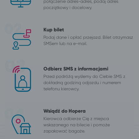
połączenie adres-adres, podaj adres
początkowy i docelowy.
Kup bilet
Podaj dane i opłać przejazd. Bilet otrzymasz
SMSem lub na e-mail.
Odbierz SMS z informacjami
Przed podróżą wyślemy do Ciebie SMS z
dokładną godziną odjazdu i numerem
telefonu kierowcy.
Wsiądź do Hopera
Kierowca odbierze Cię z miejsca
wskazanego na bilecie i pomoże
zapakować bagaże.