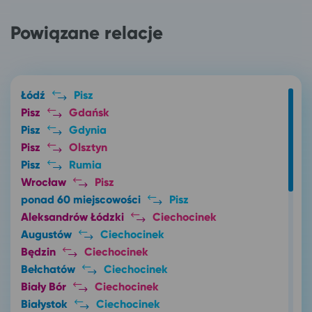
Powiązane relacje
Łódź
Pisz
Pisz
Gdańsk
Pisz
Gdynia
Pisz
Olsztyn
Pisz
Rumia
Wrocław
Pisz
ponad 60 miejscowości
Pisz
Aleksandrów Łódzki
Ciechocinek
Augustów
Ciechocinek
Będzin
Ciechocinek
Bełchatów
Ciechocinek
Biały Bór
Ciechocinek
Białystok
Ciechocinek