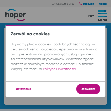
Zadzwoń
Napisz
Chcesz kupić bilet:
Trasy
MENU
Zezwól na cookies
Używamy plików cookies i podobnych technologii w
celu świadczenia i ciągłego ulepszania naszych usług
oraz prezentowania promowanych usług zgodnie z
zainteresowaniami użytkowników. Wyrażoną zgodę
możesz w dowolnym momencie cofnąć lub zmienić.
Więcej informacji w
Polityce Prywatności
.
Ustawienia
Zezwalam