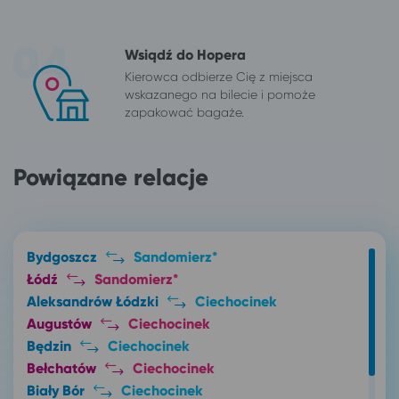
Wsiądź do Hopera
Kierowca odbierze Cię z miejsca
wskazanego na bilecie i pomoże
zapakować bagaże.
Powiązane relacje
Bydgoszcz
Sandomierz*
Łódź
Sandomierz*
Aleksandrów Łódzki
Ciechocinek
Augustów
Ciechocinek
Będzin
Ciechocinek
Bełchatów
Ciechocinek
Biały Bór
Ciechocinek