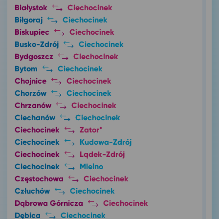
Białystok
Ciechocinek
Biłgoraj
Ciechocinek
Biskupiec
Ciechocinek
Busko-Zdrój
Ciechocinek
Bydgoszcz
Ciechocinek
Bytom
Ciechocinek
Chojnice
Ciechocinek
Chorzów
Ciechocinek
Chrzanów
Ciechocinek
Ciechanów
Ciechocinek
Ciechocinek
Zator*
Ciechocinek
Kudowa-Zdrój
Ciechocinek
Lądek-Zdrój
Ciechocinek
Mielno
Częstochowa
Ciechocinek
Człuchów
Ciechocinek
Dąbrowa Górnicza
Ciechocinek
Dębica
Ciechocinek